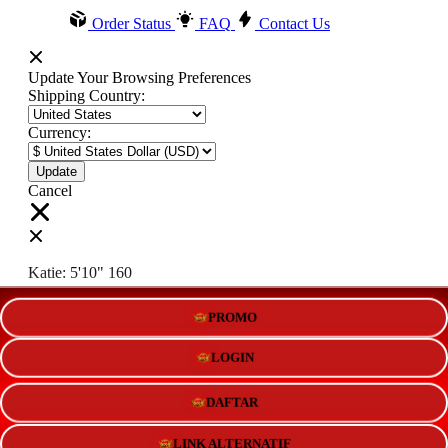
Order Status
FAQ
Contact Us
Update Your Browsing Preferences
Shipping Country:
Currency:
Cancel
Katie:
5'10"
160
PROMO
Select your person:
Male
Female
LOGIN
Height
Short
Med
Tall
DAFTAR
Weight
Slim
Avg
Heavy
LINK ALTERNATIF