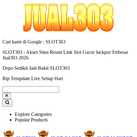
Cari kami di Google : SLOT303
SLOT303 - Akses Situs Resmi Link Slot Gacor Jackpot Terbesar
Jual303 2026
Depo Sedikit Jadi Bukit SLOT303
Rtp Terupdate Live Setiap Hari
Explore Categories
Popular Products