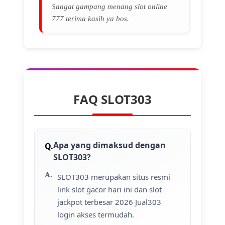
Sangat gampang menang slot online
777 terima kasih ya bos.
FAQ SLOT303
Apa yang dimaksud dengan
SLOT303?
SLOT303 merupakan situs resmi
link slot gacor hari ini dan slot
jackpot terbesar 2026 Jual303
login akses termudah.