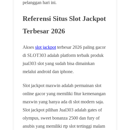
pelanggan hari ini.
Referensi Situs Slot Jackpot
Terbesar 2026
Akses
slot jackpot
terbesar 2026 paling gacor
di SLOT303 adalah platform terbaik produk
jual303 slot yang sudah bisa dimainkan
melalui android dan iphone.
Slot jackpot maxwin adalah permainan slot
online gacor yang memiliki fitur kemenangan
maxwin yang hanya ada di slot modern saja.
Slot jackpot pilihan Jual303 adalah gates of
olympus, sweet bonanza 2500 dan fury of
anubis yang memiliki rtp slot tertinggi malam