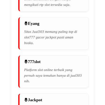
mengikuti rtp slot tersedia saja.
Eyang
Situs Jual303 memang paling top di
slot777 gacor jackpot pasti aman
bosku.
777slot
Platform slot online terbaik yang
pernah saya temukan hanya di jual303
nih.
Jackpot