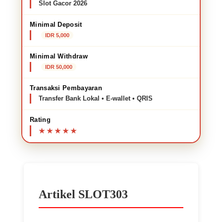
Slot Gacor 2026
Minimal Deposit
IDR 5,000
Minimal Withdraw
IDR 50,000
Transaksi Pembayaran
Transfer Bank Lokal • E-wallet • QRIS
Rating
Artikel SLOT303