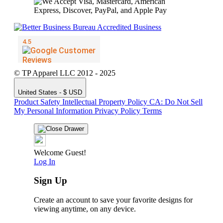
© TP Apparel LLC 2012 - 2025
United States - $ USD
Product Safety
Intellectual Property Policy
CA: Do Not Sell
My Personal Information
Privacy Policy
Terms
Welcome Guest!
Log In
Sign Up
Create an account to save your favorite designs for
viewing anytime, on any device.