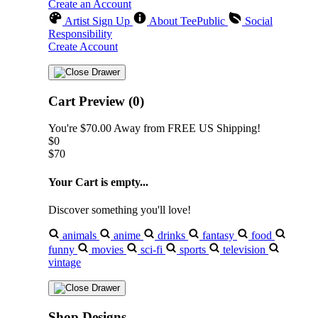
Create an Account
Artist Sign Up
About TeePublic
Social
Responsibility
Create Account
Cart Preview (0)
You're
$70.00
Away from
FREE US Shipping!
$0
$70
Your Cart is empty...
Discover something you'll love!
animals
anime
drinks
fantasy
food
funny
movies
sci-fi
sports
television
vintage
Shop Designs