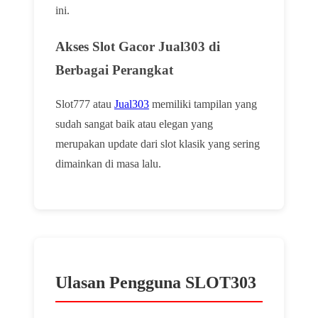
ini.
Akses Slot Gacor Jual303 di
Berbagai Perangkat
Slot777 atau
Jual303
memiliki tampilan yang
sudah sangat baik atau elegan yang
merupakan update dari slot klasik yang sering
dimainkan di masa lalu.
Ulasan Pengguna SLOT303