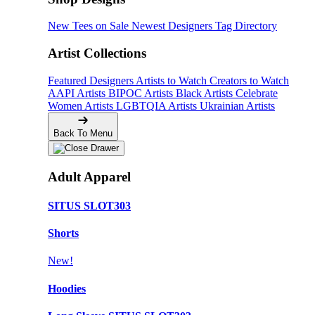
New Tees on Sale
Newest Designers
Tag Directory
Artist Collections
Featured Designers
Artists to Watch
Creators to Watch
AAPI Artists
BIPOC Artists
Black Artists
Celebrate
Women Artists
LGBTQIA Artists
Ukrainian Artists
Back To Menu
Adult Apparel
SITUS SLOT303
Shorts
New!
Hoodies