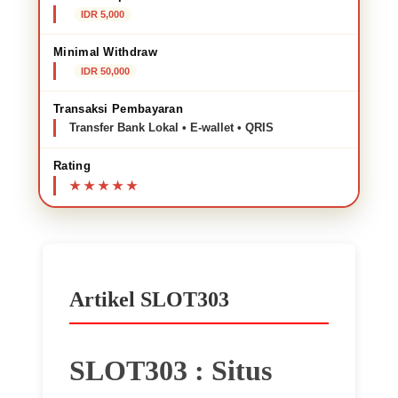
IDR 5,000
Minimal Withdraw
IDR 50,000
Transaksi Pembayaran
Transfer Bank Lokal • E-wallet • QRIS
Rating
Artikel SLOT303
SLOT303 : Situs