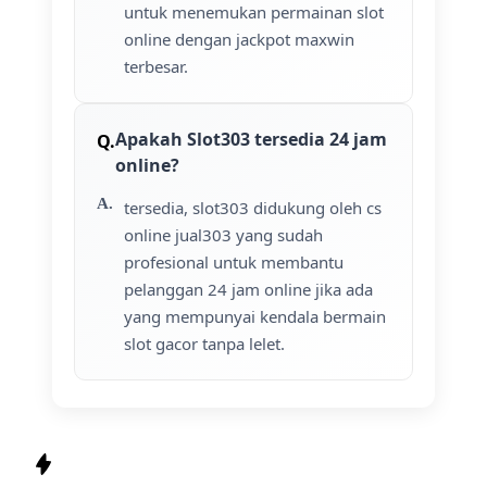
untuk menemukan permainan slot
online dengan jackpot maxwin
terbesar.
Apakah Slot303 tersedia 24 jam
online?
tersedia, slot303 didukung oleh cs
online jual303 yang sudah
profesional untuk membantu
pelanggan 24 jam online jika ada
yang mempunyai kendala bermain
slot gacor tanpa lelet.