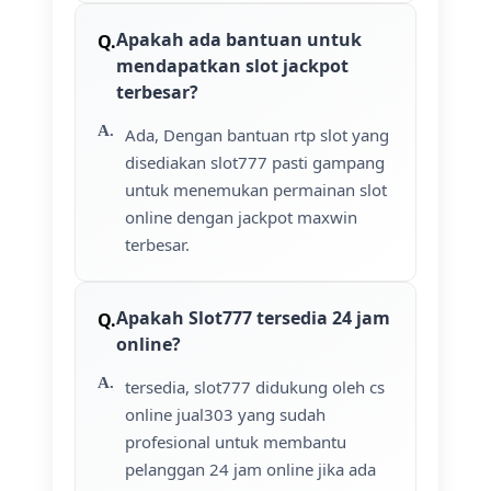
Apakah ada bantuan untuk
mendapatkan slot jackpot
terbesar?
Ada, Dengan bantuan rtp slot yang
disediakan slot777 pasti gampang
untuk menemukan permainan slot
online dengan jackpot maxwin
terbesar.
Apakah Slot777 tersedia 24 jam
online?
tersedia, slot777 didukung oleh cs
online jual303 yang sudah
profesional untuk membantu
pelanggan 24 jam online jika ada