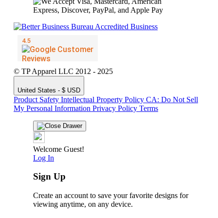
© TP Apparel LLC 2012 - 2025
United States - $ USD
Product Safety
Intellectual Property Policy
CA: Do Not Sell
My Personal Information
Privacy Policy
Terms
Welcome Guest!
Log In
Sign Up
Create an account to save your favorite designs for
viewing anytime, on any device.