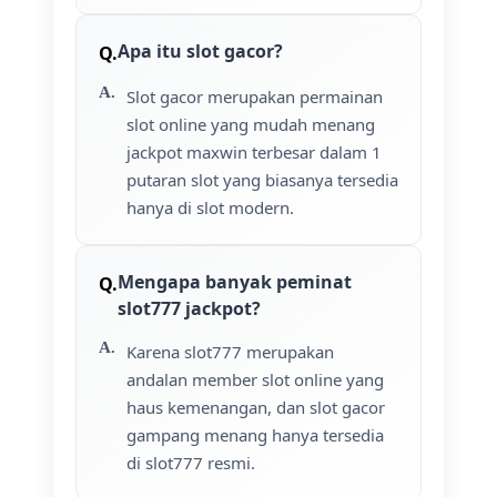
Apa itu slot gacor?
Slot gacor merupakan permainan
slot online yang mudah menang
jackpot maxwin terbesar dalam 1
putaran slot yang biasanya tersedia
hanya di slot modern.
Mengapa banyak peminat
slot777 jackpot?
Karena slot777 merupakan
andalan member slot online yang
haus kemenangan, dan slot gacor
gampang menang hanya tersedia
di slot777 resmi.