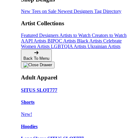
New Tees on Sale
Newest Designers
Tag Directory
Artist Collections
Featured Designers
Artists to Watch
Creators to Watch
AAPI Artists
BIPOC Artists
Black Artists
Celebrate
Women Artists
LGBTQIA Artists
Ukrainian Artists
Back To Menu
Adult Apparel
SITUS SLOT777
Shorts
New!
Hoodies