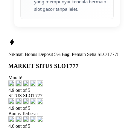
yang mempunyai kendala bermain
slot gacor tanpa lelet.
Nikmati
Bonus Deposit 5%
Bagi Pemain Setia
SLOT777!
MARKET SITUS SLOT777
Murah!
4.9 out of 5
SITUS SLOT777
4.9 out of 5
Bonus Terbesar
4.6 out of 5