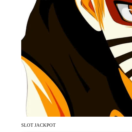
SLOT JACKPOT