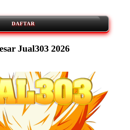
DAFTAR
esar Jual303 2026