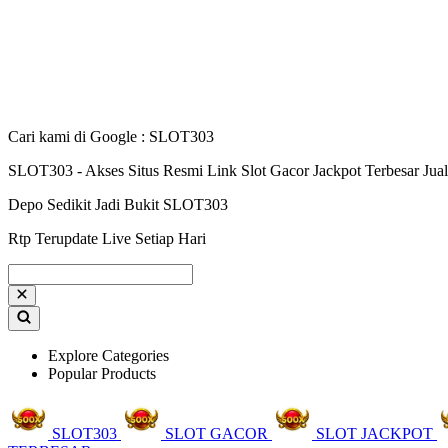
Cari kami di Google : SLOT303
SLOT303 - Akses Situs Resmi Link Slot Gacor Jackpot Terbesar Jua
Depo Sedikit Jadi Bukit SLOT303
Rtp Terupdate Live Setiap Hari
Explore Categories
Popular Products
SLOT303
SLOT GACOR
SLOT JACKPOT