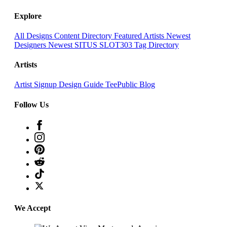
Explore
All Designs
Content Directory
Featured Artists
Newest
Designers
Newest SITUS SLOT303
Tag Directory
Artists
Artist Signup
Design Guide
TeePublic Blog
Follow Us
We Accept