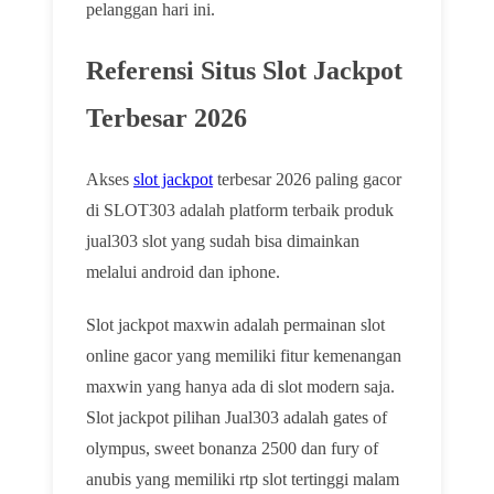
pelanggan hari ini.
Referensi Situs Slot Jackpot
Terbesar 2026
Akses
slot jackpot
terbesar 2026 paling gacor
di SLOT303 adalah platform terbaik produk
jual303 slot yang sudah bisa dimainkan
melalui android dan iphone.
Slot jackpot maxwin adalah permainan slot
online gacor yang memiliki fitur kemenangan
maxwin yang hanya ada di slot modern saja.
Slot jackpot pilihan Jual303 adalah gates of
olympus, sweet bonanza 2500 dan fury of
anubis yang memiliki rtp slot tertinggi malam