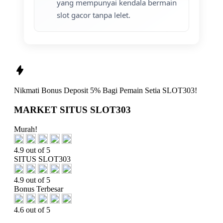
yang mempunyai kendala bermain
slot gacor tanpa lelet.
Nikmati
Bonus Deposit 5%
Bagi Pemain Setia
SLOT303!
MARKET SITUS SLOT303
Murah!
4.9 out of 5
SITUS SLOT303
4.9 out of 5
Bonus Terbesar
4.6 out of 5