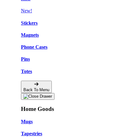
New!
Stickers
Magnets
Phone Cases
Pins
Totes
Back To Menu
Home Goods
Mugs
Tapestries