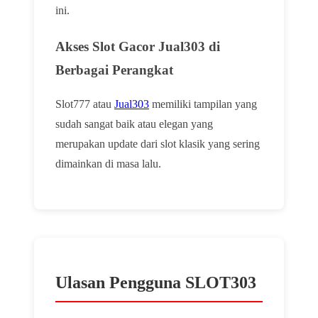
ini.
Akses Slot Gacor Jual303 di
Berbagai Perangkat
Slot777 atau
Jual303
memiliki tampilan yang
sudah sangat baik atau elegan yang
merupakan update dari slot klasik yang sering
dimainkan di masa lalu.
Ulasan Pengguna SLOT303