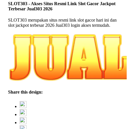
SLOT303 - Akses Situs Resmi Link Slot Gacor Jackpot
Terbesar Jual303 2026
SLOT303 merupakan situs resmi link slot gacor hari ini dan
slot jackpot terbesar 2026 Jual303 login akses termudah.
Share this design: