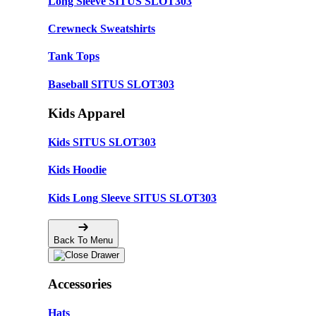
Long Sleeve SITUS SLOT303
Crewneck Sweatshirts
Tank Tops
Baseball SITUS SLOT303
Kids Apparel
Kids SITUS SLOT303
Kids Hoodie
Kids Long Sleeve SITUS SLOT303
Back To Menu
Accessories
Hats