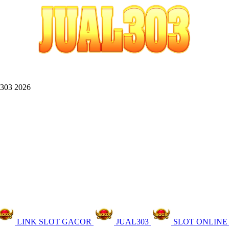
l303 2026
LINK SLOT GACOR
JUAL303
SLOT ONLINE