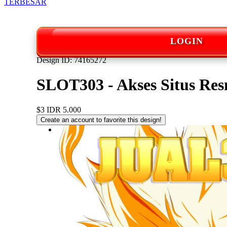
TERBESAR
LOGIN
Design ID: 74165272
SLOT303 - Akses Situs Res
$3
IDR 5.000
Create an account to favorite this design!