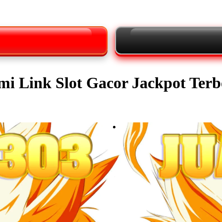
mi Link Slot Gacor Jackpot Terb