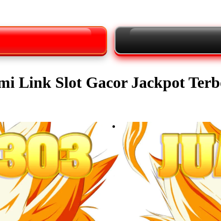
mi Link Slot Gacor Jackpot Terb