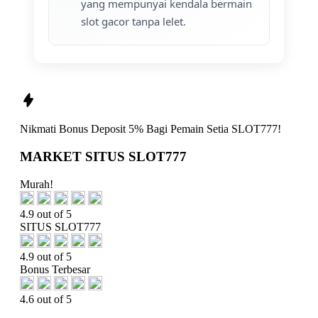
yang mempunyai kendala bermain
slot gacor tanpa lelet.
Nikmati
Bonus Deposit 5%
Bagi Pemain Setia
SLOT777!
MARKET SITUS SLOT777
Murah!
4.9 out of 5
SITUS SLOT777
4.9 out of 5
Bonus Terbesar
4.6 out of 5