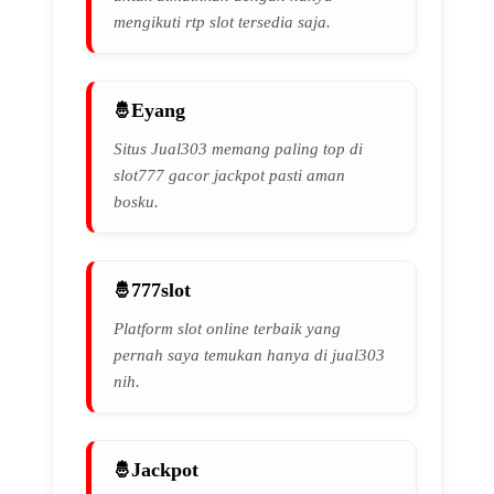
mengikuti rtp slot tersedia saja.
Eyang
Situs Jual303 memang paling top di
slot777 gacor jackpot pasti aman
bosku.
777slot
Platform slot online terbaik yang
pernah saya temukan hanya di jual303
nih.
Jackpot