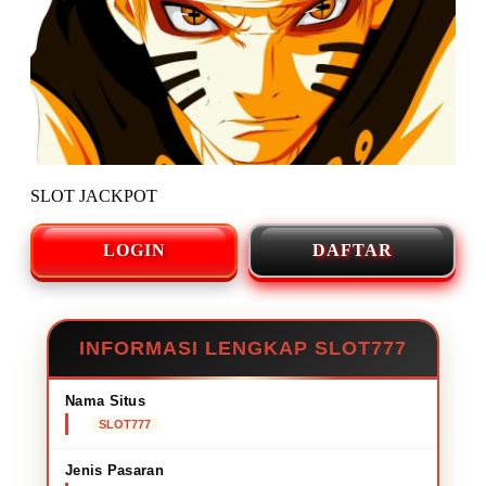
SLOT JACKPOT
LOGIN
DAFTAR
INFORMASI LENGKAP SLOT777
Nama Situs
SLOT777
Jenis Pasaran