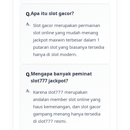
Apa itu slot gacor?
Slot gacor merupakan permainan
slot online yang mudah menang
jackpot maxwin terbesar dalam 1
putaran slot yang biasanya tersedia
hanya di slot modern.
Mengapa banyak peminat
slot777 jackpot?
Karena slot777 merupakan
andalan member slot online yang
haus kemenangan, dan slot gacor
gampang menang hanya tersedia
di slot777 resmi.