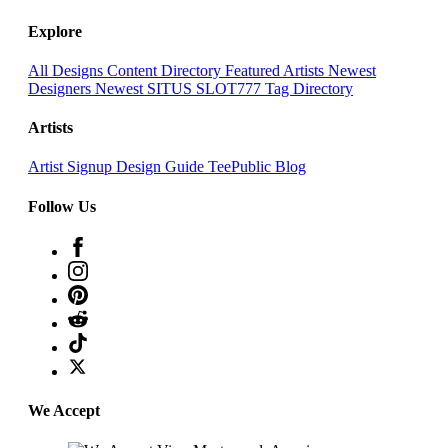
Explore
All Designs
Content Directory
Featured Artists
Newest
Designers
Newest SITUS SLOT777
Tag Directory
Artists
Artist Signup
Design Guide
TeePublic Blog
Follow Us
We Accept