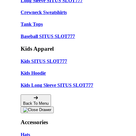
Long Sleeve SITUS SLOT777
Crewneck Sweatshirts
Tank Tops
Baseball SITUS SLOT777
Kids Apparel
Kids SITUS SLOT777
Kids Hoodie
Kids Long Sleeve SITUS SLOT777
Back To Menu
Accessories
Hats