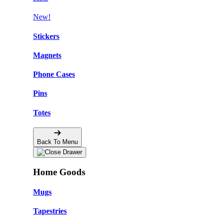
New!
Stickers
Magnets
Phone Cases
Pins
Totes
Back To Menu
Home Goods
Mugs
Tapestries