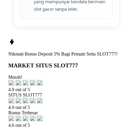
yang mempunyai kendala bermain
slot gacor tanpa lelet.
Nikmati
Bonus Deposit 5%
Bagi Pemain Setia
SLOT777!
MARKET SITUS SLOT777
Murah!
4.9 out of 5
SITUS SLOT777
4.9 out of 5
Bonus Terbesar
4.6 out of 5