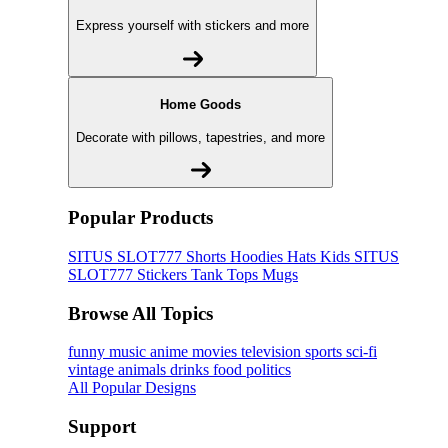
Express yourself with stickers and more
Home Goods
Decorate with pillows, tapestries, and more
Popular Products
SITUS SLOT777
Shorts
Hoodies
Hats
Kids SITUS
SLOT777
Stickers
Tank Tops
Mugs
Browse All Topics
funny
music
anime
movies
television
sports
sci-fi
vintage
animals
drinks
food
politics
All Popular Designs
Support