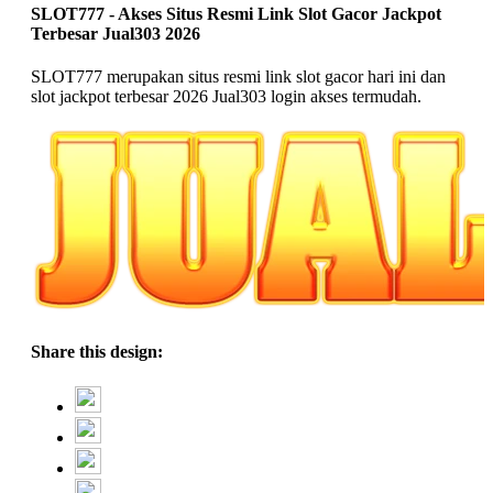
SLOT777 - Akses Situs Resmi Link Slot Gacor Jackpot
Terbesar Jual303 2026
SLOT777 merupakan situs resmi link slot gacor hari ini dan
slot jackpot terbesar 2026 Jual303 login akses termudah.
Share this design: