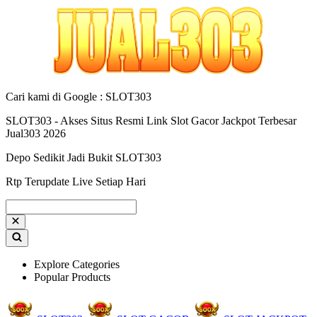
Cari kami di Google : SLOT303
SLOT303 - Akses Situs Resmi Link Slot Gacor Jackpot Terbesar
Jual303 2026
Depo Sedikit Jadi Bukit SLOT303
Rtp Terupdate Live Setiap Hari
Explore Categories
Popular Products