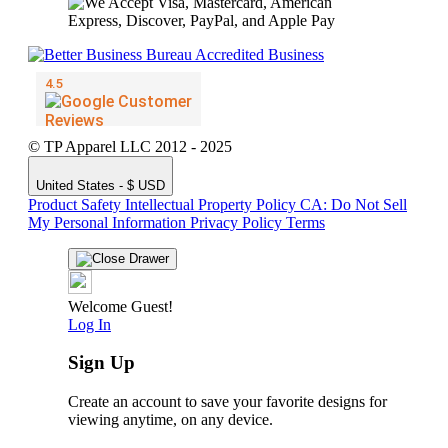
© TP Apparel LLC 2012 - 2025
United States - $ USD
Product Safety
Intellectual Property Policy
CA: Do Not Sell
My Personal Information
Privacy Policy
Terms
Welcome Guest!
Log In
Sign Up
Create an account to save your favorite designs for
viewing anytime, on any device.