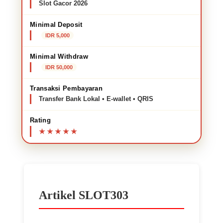
Slot Gacor 2026
Minimal Deposit
IDR 5,000
Minimal Withdraw
IDR 50,000
Transaksi Pembayaran
Transfer Bank Lokal • E-wallet • QRIS
Rating
Artikel SLOT303