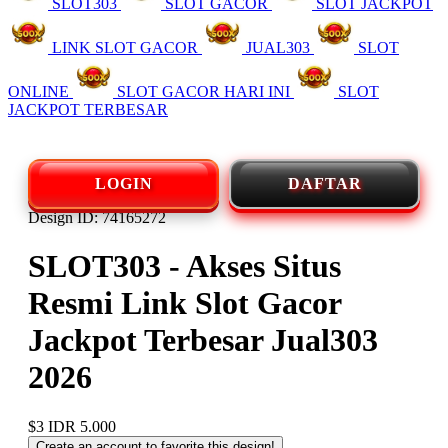
SLOT303
SLOT GACOR
SLOT JACKPOT
LINK SLOT GACOR
JUAL303
SLOT
ONLINE
SLOT GACOR HARI INI
SLOT
JACKPOT TERBESAR
LOGIN
DAFTAR
Design ID: 74165272
SLOT303 - Akses Situs
Resmi Link Slot Gacor
Jackpot Terbesar Jual303
2026
$3
IDR 5.000
Create an account to favorite this design!