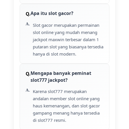
Apa itu slot gacor?
Slot gacor merupakan permainan
slot online yang mudah menang
jackpot maxwin terbesar dalam 1
putaran slot yang biasanya tersedia
hanya di slot modern.
Mengapa banyak peminat
slot777 jackpot?
Karena slot777 merupakan
andalan member slot online yang
haus kemenangan, dan slot gacor
gampang menang hanya tersedia
di slot777 resmi.