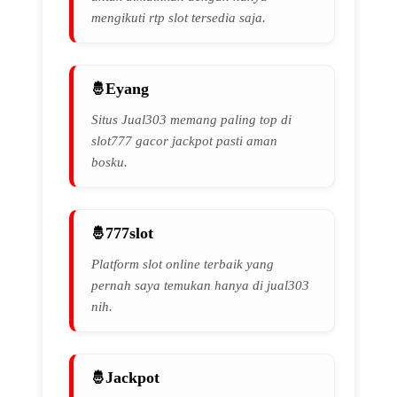
mengikuti rtp slot tersedia saja.
Eyang
Situs Jual303 memang paling top di
slot777 gacor jackpot pasti aman
bosku.
777slot
Platform slot online terbaik yang
pernah saya temukan hanya di jual303
nih.
Jackpot