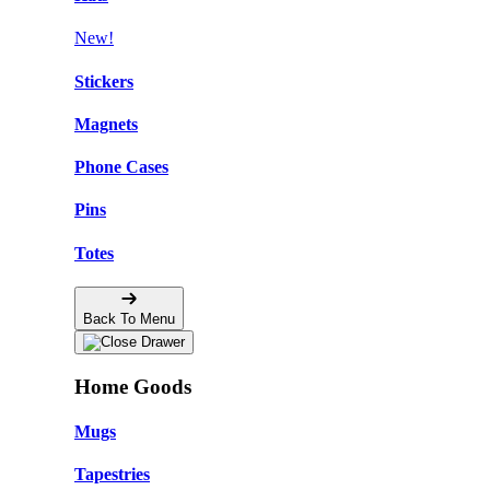
New!
Stickers
Magnets
Phone Cases
Pins
Totes
Back To Menu
Home Goods
Mugs
Tapestries