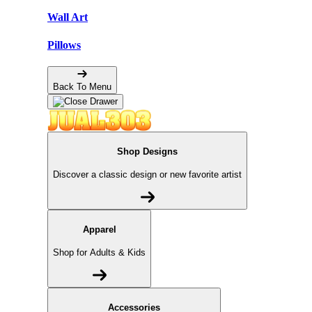
Wall Art
Pillows
Back To Menu
Shop Designs
Discover a classic design or new favorite artist
Apparel
Shop for Adults & Kids
Accessories