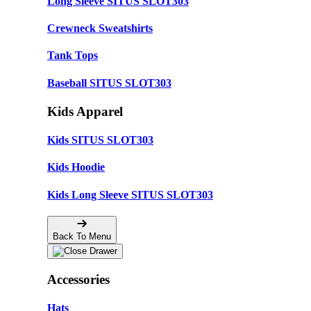
Long Sleeve SITUS SLOT303
Crewneck Sweatshirts
Tank Tops
Baseball SITUS SLOT303
Kids Apparel
Kids SITUS SLOT303
Kids Hoodie
Kids Long Sleeve SITUS SLOT303
Back To Menu
Accessories
Hats