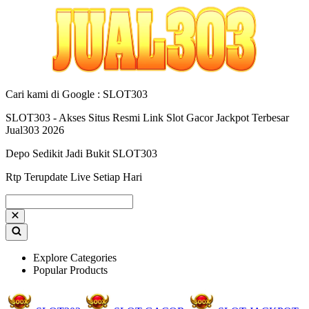
Cari kami di Google : SLOT303
SLOT303 - Akses Situs Resmi Link Slot Gacor Jackpot Terbesar
Jual303 2026
Depo Sedikit Jadi Bukit SLOT303
Rtp Terupdate Live Setiap Hari
Explore Categories
Popular Products