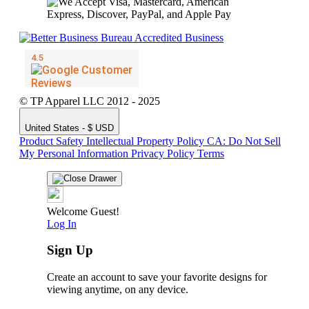
© TP Apparel LLC 2012 - 2025
United States - $ USD
Product Safety
Intellectual Property Policy
CA: Do Not Sell
My Personal Information
Privacy Policy
Terms
Welcome Guest!
Log In
Sign Up
Create an account to save your favorite designs for
viewing anytime, on any device.