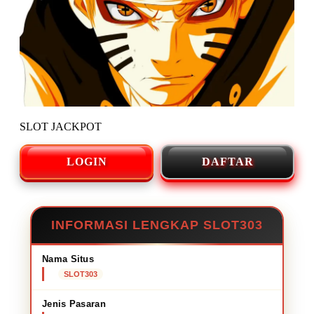
SLOT JACKPOT
LOGIN
DAFTAR
INFORMASI LENGKAP SLOT303
Nama Situs
SLOT303
Jenis Pasaran