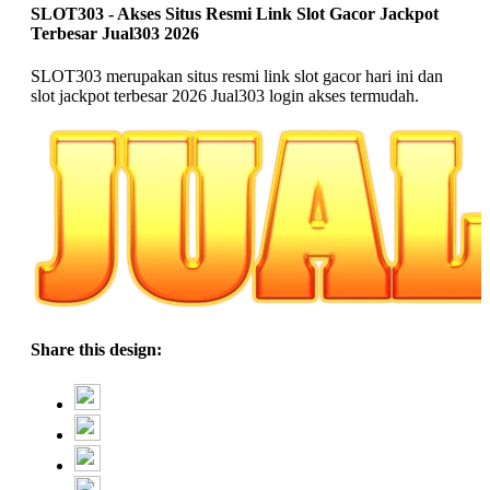
SLOT303 - Akses Situs Resmi Link Slot Gacor Jackpot
Terbesar Jual303 2026
SLOT303 merupakan situs resmi link slot gacor hari ini dan
slot jackpot terbesar 2026 Jual303 login akses termudah.
Share this design: