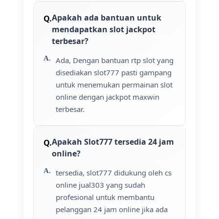
Apakah ada bantuan untuk
mendapatkan slot jackpot
terbesar?
Ada, Dengan bantuan rtp slot yang
disediakan slot777 pasti gampang
untuk menemukan permainan slot
online dengan jackpot maxwin
terbesar.
Apakah Slot777 tersedia 24 jam
online?
tersedia, slot777 didukung oleh cs
online jual303 yang sudah
profesional untuk membantu
pelanggan 24 jam online jika ada