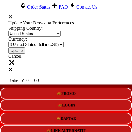
Order Status
FAQ
Contact Us
Update Your Browsing Preferences
Shipping Country:
Currency:
Cancel
Katie:
5'10"
160
PROMO
Select your person:
Male
Female
LOGIN
Height
Short
Med
Tall
DAFTAR
Weight
Slim
Avg
Heavy
LINK ALTERNATIF