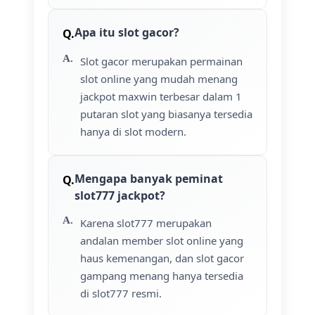
Apa itu slot gacor?
Slot gacor merupakan permainan
slot online yang mudah menang
jackpot maxwin terbesar dalam 1
putaran slot yang biasanya tersedia
hanya di slot modern.
Mengapa banyak peminat
slot777 jackpot?
Karena slot777 merupakan
andalan member slot online yang
haus kemenangan, dan slot gacor
gampang menang hanya tersedia
di slot777 resmi.