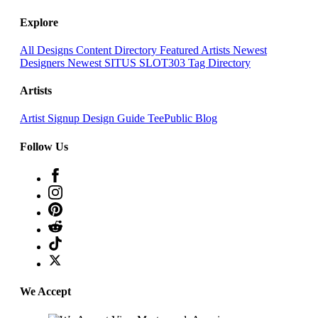
Explore
All Designs
Content Directory
Featured Artists
Newest
Designers
Newest SITUS SLOT303
Tag Directory
Artists
Artist Signup
Design Guide
TeePublic Blog
Follow Us
We Accept