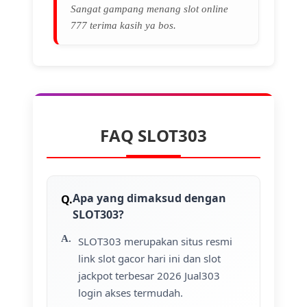
Sangat gampang menang slot online
777 terima kasih ya bos.
FAQ SLOT303
Apa yang dimaksud dengan
SLOT303?
SLOT303 merupakan situs resmi
link slot gacor hari ini dan slot
jackpot terbesar 2026 Jual303
login akses termudah.