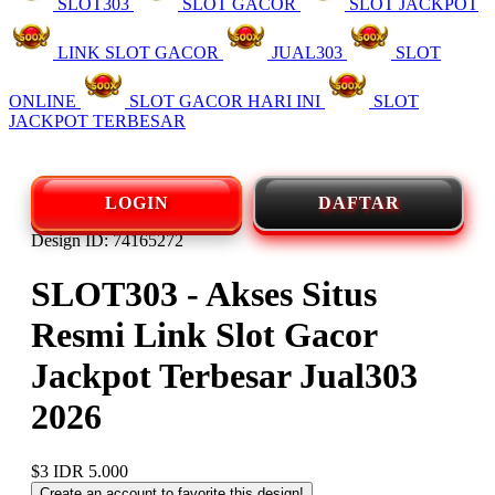
SLOT303
SLOT GACOR
SLOT JACKPOT
LINK SLOT GACOR
JUAL303
SLOT
ONLINE
SLOT GACOR HARI INI
SLOT
JACKPOT TERBESAR
LOGIN
DAFTAR
Design ID: 74165272
SLOT303 - Akses Situs
Resmi Link Slot Gacor
Jackpot Terbesar Jual303
2026
$3
IDR 5.000
Create an account to favorite this design!