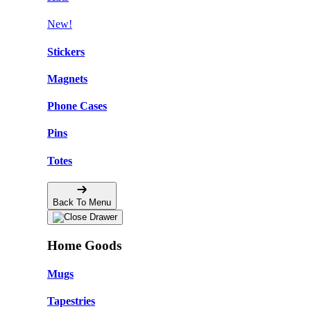
New!
Stickers
Magnets
Phone Cases
Pins
Totes
Back To Menu
Home Goods
Mugs
Tapestries