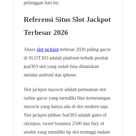
pelanggan hari ini.
Referensi Situs Slot Jackpot
Terbesar 2026
Akses
slot jackpot
terbesar 2026 paling gacor
di SLOT303 adalah platform terbaik produk
jual303 slot yang sudah bisa dimainkan
melalui android dan iphone.
Slot jackpot maxwin adalah permainan slot
online gacor yang memiliki fitur kemenangan
maxwin yang hanya ada di slot modern saja.
Slot jackpot pilihan Jual303 adalah gates of
olympus, sweet bonanza 2500 dan fury of
anubis yang memiliki rtp slot tertinggi malam