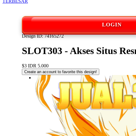
TERBESAR
LOGIN
Design ID: 74165272
SLOT303 - Akses Situs Res
$3
IDR 5.000
Create an account to favorite this design!