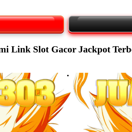
mi Link Slot Gacor Jackpot Terb