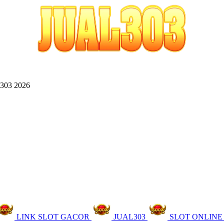
l303 2026
LINK SLOT GACOR
JUAL303
SLOT ONLINE