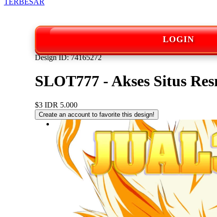
TERBESAR
LOGIN
Design ID: 74165272
SLOT777 - Akses Situs Res
$3
IDR 5.000
Create an account to favorite this design!