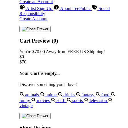
Create an Account
Artist Sign Up
About TeePublic
Social
Responsibility
Create Account
Cart Preview (0)
You're
$70.00
Away from
FREE US Shipping!
$0
$70
Your Cart is empty...
Discover something you'll love!
animals
anime
drinks
fantasy
food
funny
movies
sci-fi
sports
television
vintage
Shop Designs