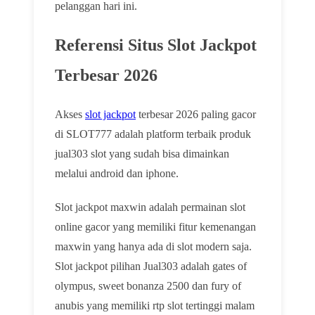
pelanggan hari ini.
Referensi Situs Slot Jackpot
Terbesar 2026
Akses
slot jackpot
terbesar 2026 paling gacor
di SLOT777 adalah platform terbaik produk
jual303 slot yang sudah bisa dimainkan
melalui android dan iphone.
Slot jackpot maxwin adalah permainan slot
online gacor yang memiliki fitur kemenangan
maxwin yang hanya ada di slot modern saja.
Slot jackpot pilihan Jual303 adalah gates of
olympus, sweet bonanza 2500 dan fury of
anubis yang memiliki rtp slot tertinggi malam