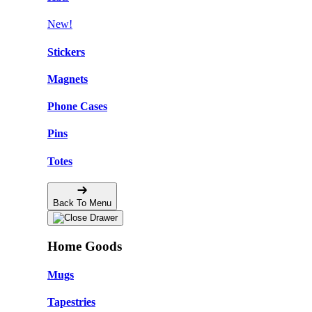
New!
Stickers
Magnets
Phone Cases
Pins
Totes
Back To Menu
Home Goods
Mugs
Tapestries