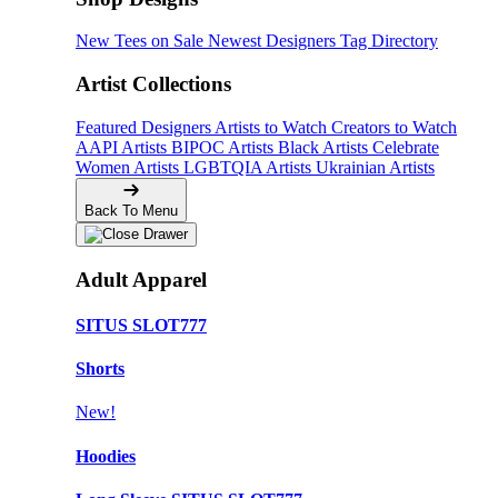
New Tees on Sale
Newest Designers
Tag Directory
Artist Collections
Featured Designers
Artists to Watch
Creators to Watch
AAPI Artists
BIPOC Artists
Black Artists
Celebrate
Women Artists
LGBTQIA Artists
Ukrainian Artists
Back To Menu
Adult Apparel
SITUS SLOT777
Shorts
New!
Hoodies