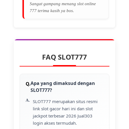
Sangat gampang menang slot online
777 terima kasih ya bos.
FAQ SLOT777
Apa yang dimaksud dengan
SLOT777?
SLOT777 merupakan situs resmi
link slot gacor hari ini dan slot
jackpot terbesar 2026 Jual303
login akses termudah.