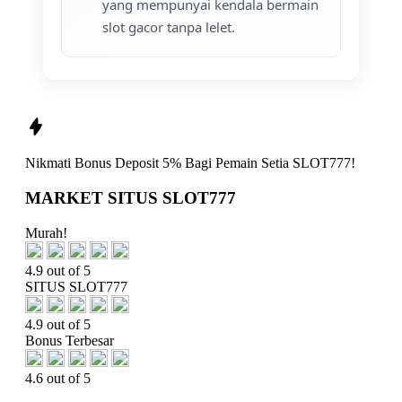
yang mempunyai kendala bermain
slot gacor tanpa lelet.
Nikmati
Bonus Deposit 5%
Bagi Pemain Setia
SLOT777!
MARKET SITUS SLOT777
Murah!
4.9 out of 5
SITUS SLOT777
4.9 out of 5
Bonus Terbesar
4.6 out of 5