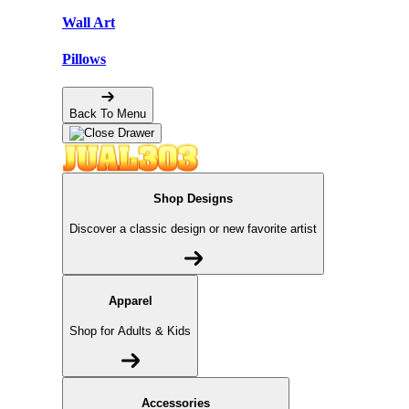
Wall Art
Pillows
Back To Menu
Shop Designs
Discover a classic design or new favorite artist
Apparel
Shop for Adults & Kids
Accessories