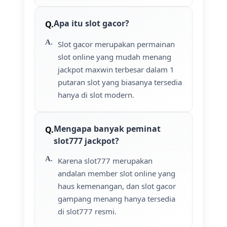
Apa itu slot gacor?
Slot gacor merupakan permainan
slot online yang mudah menang
jackpot maxwin terbesar dalam 1
putaran slot yang biasanya tersedia
hanya di slot modern.
Mengapa banyak peminat
slot777 jackpot?
Karena slot777 merupakan
andalan member slot online yang
haus kemenangan, dan slot gacor
gampang menang hanya tersedia
di slot777 resmi.