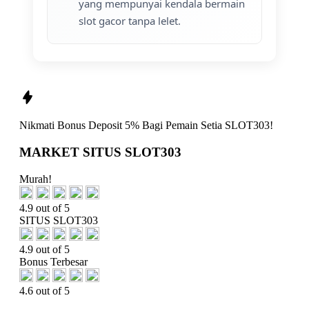
yang mempunyai kendala bermain
slot gacor tanpa lelet.
Nikmati
Bonus Deposit 5%
Bagi Pemain Setia
SLOT303!
MARKET SITUS SLOT303
Murah!
4.9 out of 5
SITUS SLOT303
4.9 out of 5
Bonus Terbesar
4.6 out of 5