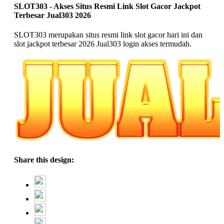
SLOT303 - Akses Situs Resmi Link Slot Gacor Jackpot
Terbesar Jual303 2026
SLOT303 merupakan situs resmi link slot gacor hari ini dan
slot jackpot terbesar 2026 Jual303 login akses termudah.
Share this design: