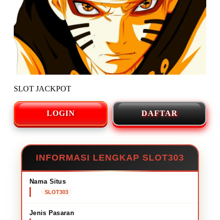
SLOT JACKPOT
LOGIN
DAFTAR
INFORMASI LENGKAP SLOT303
Nama Situs
SLOT303
Jenis Pasaran