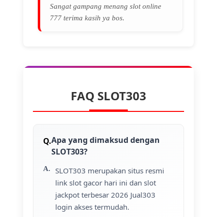
Sangat gampang menang slot online
777 terima kasih ya bos.
FAQ SLOT303
Apa yang dimaksud dengan
SLOT303?
SLOT303 merupakan situs resmi
link slot gacor hari ini dan slot
jackpot terbesar 2026 Jual303
login akses termudah.