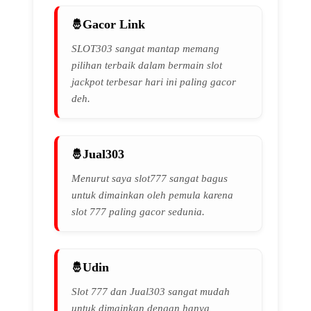
Gacor Link
SLOT303 sangat mantap memang
pilihan terbaik dalam bermain slot
jackpot terbesar hari ini paling gacor
deh.
Jual303
Menurut saya slot777 sangat bagus
untuk dimainkan oleh pemula karena
slot 777 paling gacor sedunia.
Udin
Slot 777 dan Jual303 sangat mudah
untuk dimainkan dengan hanya