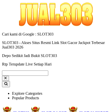
Cari kami di Google : SLOT303
SLOT303 - Akses Situs Resmi Link Slot Gacor Jackpot Terbesar
Jual303 2026
Depo Sedikit Jadi Bukit SLOT303
Rtp Terupdate Live Setiap Hari
Explore Categories
Popular Products