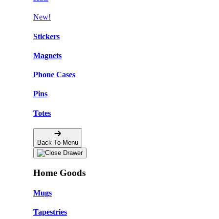
New!
Stickers
Magnets
Phone Cases
Pins
Totes
Back To Menu
Home Goods
Mugs
Tapestries