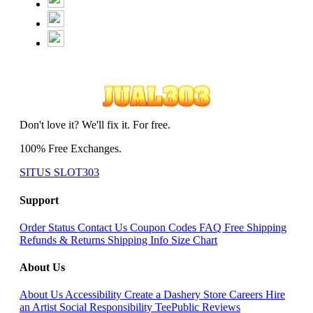
Don't love it? We'll fix it. For free.
100% Free Exchanges.
SITUS SLOT303
Support
Order Status
Contact Us
Coupon Codes
FAQ
Free Shipping
Refunds & Returns
Shipping Info
Size Chart
About Us
About Us
Accessibility
Create a Dashery Store
Careers
Hire
an Artist
Social Responsibility
TeePublic Reviews