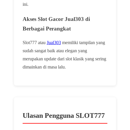
ini.
Akses Slot Gacor Jual303 di
Berbagai Perangkat
Slot777 atau
Jual303
memiliki tampilan yang
sudah sangat baik atau elegan yang
merupakan update dari slot klasik yang sering
dimainkan di masa lalu.
Ulasan Pengguna SLOT777