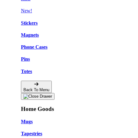
New!
Stickers
Magnets
Phone Cases
Pins
Totes
Back To Menu
Home Goods
Mugs
Tapestries