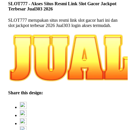
SLOT777 - Akses Situs Resmi Link Slot Gacor Jackpot
Terbesar Jual303 2026
SLOT777 merupakan situs resmi link slot gacor hari ini dan
slot jackpot terbesar 2026 Jual303 login akses termudah.
Share this design: