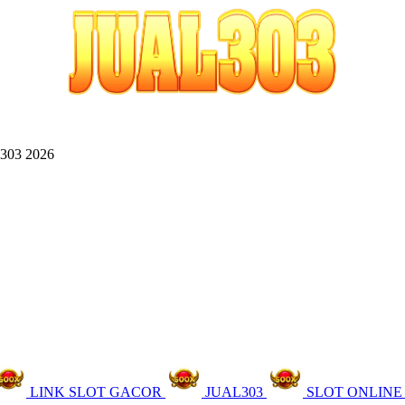
l303 2026
LINK SLOT GACOR
JUAL303
SLOT ONLINE