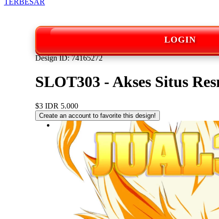
TERBESAR
LOGIN
Design ID: 74165272
SLOT303 - Akses Situs Res
$3
IDR 5.000
Create an account to favorite this design!