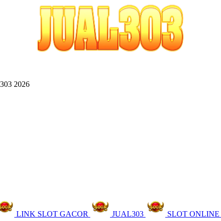
l303 2026
LINK SLOT GACOR
JUAL303
SLOT ONLINE