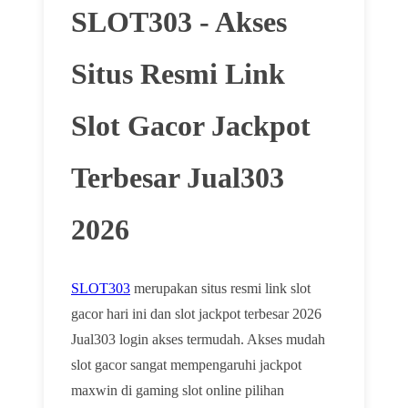
SLOT303 - Akses
Situs Resmi Link
Slot Gacor Jackpot
Terbesar Jual303
2026
SLOT303
merupakan situs resmi link slot
gacor hari ini dan slot jackpot terbesar 2026
Jual303 login akses termudah. Akses mudah
slot gacor sangat mempengaruhi jackpot
maxwin di gaming slot online pilihan