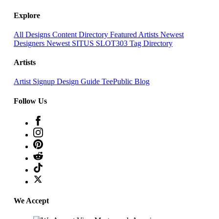
Explore
All Designs
Content Directory
Featured Artists
Newest
Designers
Newest SITUS SLOT303
Tag Directory
Artists
Artist Signup
Design Guide
TeePublic Blog
Follow Us
We Accept