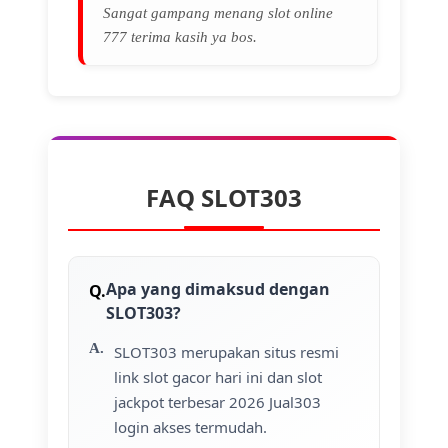
Sangat gampang menang slot online
777 terima kasih ya bos.
FAQ SLOT303
Apa yang dimaksud dengan
SLOT303?
SLOT303 merupakan situs resmi
link slot gacor hari ini dan slot
jackpot terbesar 2026 Jual303
login akses termudah.