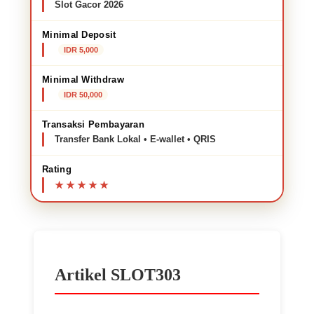
Slot Gacor 2026
Minimal Deposit
IDR 5,000
Minimal Withdraw
IDR 50,000
Transaksi Pembayaran
Transfer Bank Lokal • E-wallet • QRIS
Rating
Artikel SLOT303