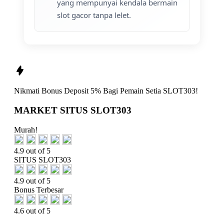
yang mempunyai kendala bermain
slot gacor tanpa lelet.
Nikmati
Bonus Deposit 5%
Bagi Pemain Setia
SLOT303!
MARKET SITUS SLOT303
Murah!
4.9 out of 5
SITUS SLOT303
4.9 out of 5
Bonus Terbesar
4.6 out of 5