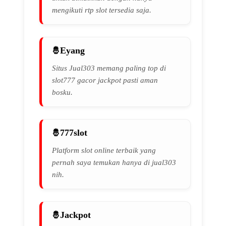
mengikuti rtp slot tersedia saja.
Eyang
Situs Jual303 memang paling top di
slot777 gacor jackpot pasti aman
bosku.
777slot
Platform slot online terbaik yang
pernah saya temukan hanya di jual303
nih.
Jackpot