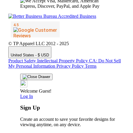
© TP Apparel LLC 2012 - 2025
United States - $ USD
Product Safety
Intellectual Property Policy
CA: Do Not Sell
My Personal Information
Privacy Policy
Terms
Welcome Guest!
Log In
Sign Up
Create an account to save your favorite designs for
viewing anytime, on any device.