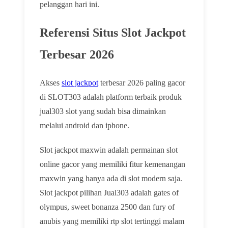
pelanggan hari ini.
Referensi Situs Slot Jackpot
Terbesar 2026
Akses
slot jackpot
terbesar 2026 paling gacor
di SLOT303 adalah platform terbaik produk
jual303 slot yang sudah bisa dimainkan
melalui android dan iphone.
Slot jackpot maxwin adalah permainan slot
online gacor yang memiliki fitur kemenangan
maxwin yang hanya ada di slot modern saja.
Slot jackpot pilihan Jual303 adalah gates of
olympus, sweet bonanza 2500 dan fury of
anubis yang memiliki rtp slot tertinggi malam