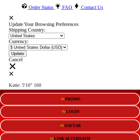
Order Status
FAQ
Contact Us
Update Your Browsing Preferences
Shipping Country:
Currency:
Cancel
Katie:
5'10"
160
PROMO
Select your person:
Male
Female
LOGIN
Height
Short
Med
Tall
DAFTAR
Weight
Slim
Avg
Heavy
LINK ALTERNATIF