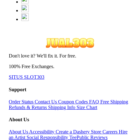
Don't love it? We'll fix it. For free.
100% Free Exchanges.
SITUS SLOT303
Support
Order Status
Contact Us
Coupon Codes
FAQ
Free Shipping
Refunds & Returns
Shipping Info
Size Chart
About Us
About Us
Accessibility
Create a Dashery Store
Careers
Hire
an Artist
Social Responsibility
TeePublic Reviews