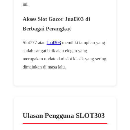
ini.
Akses Slot Gacor Jual303 di
Berbagai Perangkat
Slot777 atau
Jual303
memiliki tampilan yang
sudah sangat baik atau elegan yang
merupakan update dari slot klasik yang sering
dimainkan di masa lalu.
Ulasan Pengguna SLOT303