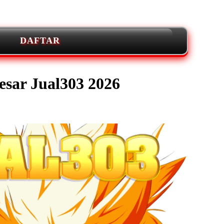
DAFTAR
esar Jual303 2026