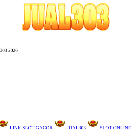
l303 2026
LINK SLOT GACOR
JUAL303
SLOT ONLINE