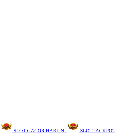
SLOT GACOR HARI INI
SLOT JACKPOT