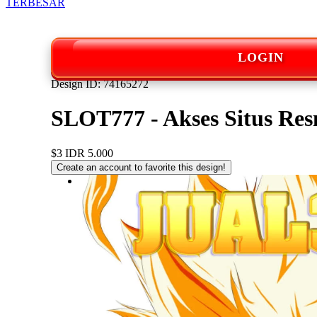
TERBESAR
LOGIN
Design ID: 74165272
SLOT777 - Akses Situs Res
$3
IDR 5.000
Create an account to favorite this design!