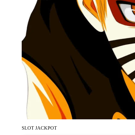
SLOT JACKPOT