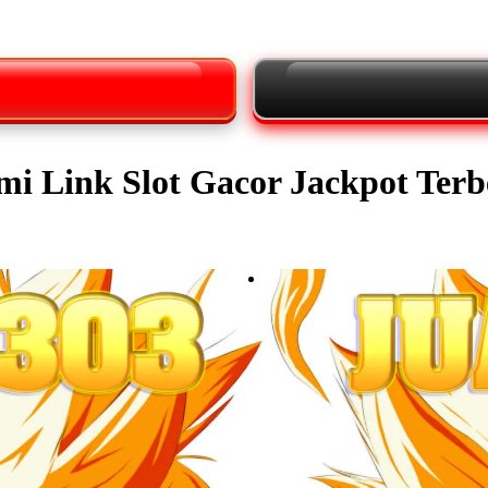
mi Link Slot Gacor Jackpot Terb