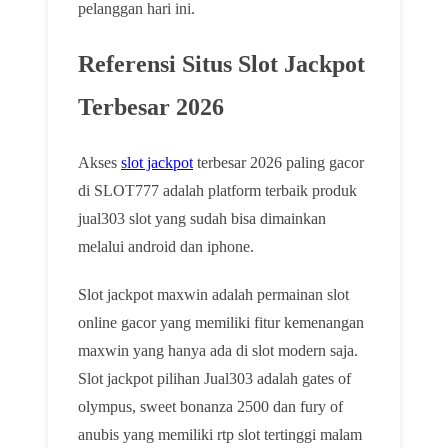
pelanggan hari ini.
Referensi Situs Slot Jackpot
Terbesar 2026
Akses
slot jackpot
terbesar 2026 paling gacor
di SLOT777 adalah platform terbaik produk
jual303 slot yang sudah bisa dimainkan
melalui android dan iphone.
Slot jackpot maxwin adalah permainan slot
online gacor yang memiliki fitur kemenangan
maxwin yang hanya ada di slot modern saja.
Slot jackpot pilihan Jual303 adalah gates of
olympus, sweet bonanza 2500 dan fury of
anubis yang memiliki rtp slot tertinggi malam