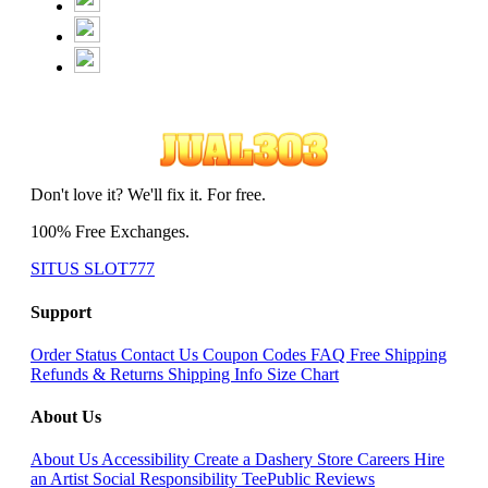
Don't love it? We'll fix it. For free.
100% Free Exchanges.
SITUS SLOT777
Support
Order Status
Contact Us
Coupon Codes
FAQ
Free Shipping
Refunds & Returns
Shipping Info
Size Chart
About Us
About Us
Accessibility
Create a Dashery Store
Careers
Hire
an Artist
Social Responsibility
TeePublic Reviews