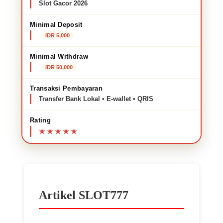
Slot Gacor 2026
Minimal Deposit
IDR 5,000
Minimal Withdraw
IDR 50,000
Transaksi Pembayaran
Transfer Bank Lokal • E-wallet • QRIS
Rating
Artikel SLOT777