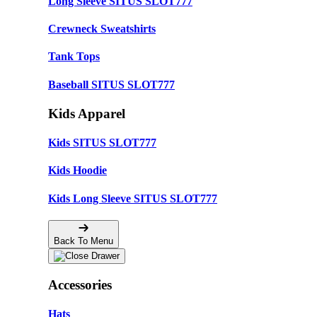
Long Sleeve SITUS SLOT777
Crewneck Sweatshirts
Tank Tops
Baseball SITUS SLOT777
Kids Apparel
Kids SITUS SLOT777
Kids Hoodie
Kids Long Sleeve SITUS SLOT777
Back To Menu
Accessories
Hats