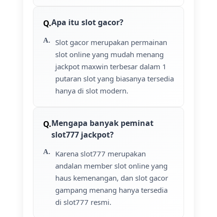
Apa itu slot gacor?
Slot gacor merupakan permainan
slot online yang mudah menang
jackpot maxwin terbesar dalam 1
putaran slot yang biasanya tersedia
hanya di slot modern.
Mengapa banyak peminat
slot777 jackpot?
Karena slot777 merupakan
andalan member slot online yang
haus kemenangan, dan slot gacor
gampang menang hanya tersedia
di slot777 resmi.