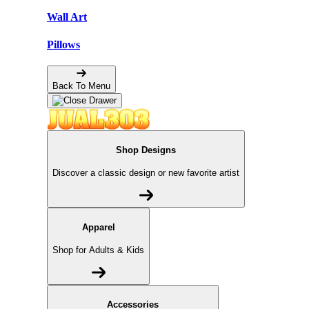
Wall Art
Pillows
Back To Menu
Shop Designs
Discover a classic design or new favorite artist
Apparel
Shop for Adults & Kids
Accessories