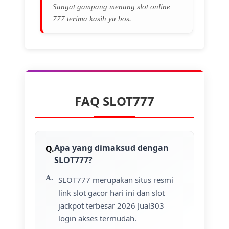
Sangat gampang menang slot online
777 terima kasih ya bos.
FAQ SLOT777
Apa yang dimaksud dengan
SLOT777?
SLOT777 merupakan situs resmi
link slot gacor hari ini dan slot
jackpot terbesar 2026 Jual303
login akses termudah.