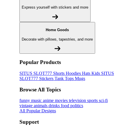
Express yourself with stickers and more
Home Goods
Decorate with pillows, tapestries, and more
Popular Products
SITUS SLOT777
Shorts
Hoodies
Hats
Kids SITUS
SLOT777
Stickers
Tank Tops
Mugs
Browse All Topics
funny
music
anime
movies
television
sports
sci-fi
vintage
animals
drinks
food
politics
All Popular Designs
Support