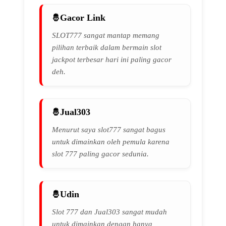
Gacor Link
SLOT777 sangat mantap memang
pilihan terbaik dalam bermain slot
jackpot terbesar hari ini paling gacor
deh.
Jual303
Menurut saya slot777 sangat bagus
untuk dimainkan oleh pemula karena
slot 777 paling gacor sedunia.
Udin
Slot 777 dan Jual303 sangat mudah
untuk dimainkan dengan hanya