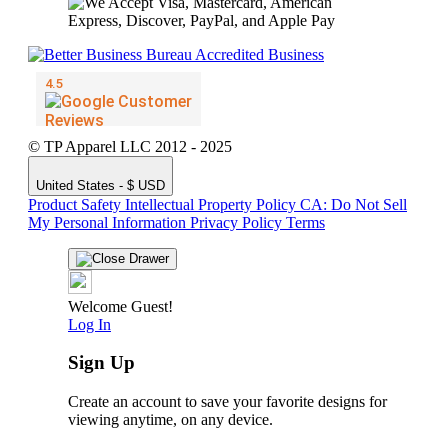
© TP Apparel LLC 2012 - 2025
United States - $ USD
Product Safety
Intellectual Property Policy
CA: Do Not Sell
My Personal Information
Privacy Policy
Terms
Welcome Guest!
Log In
Sign Up
Create an account to save your favorite designs for
viewing anytime, on any device.