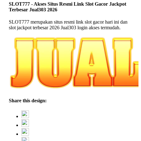
SLOT777 - Akses Situs Resmi Link Slot Gacor Jackpot
Terbesar Jual303 2026
SLOT777 merupakan situs resmi link slot gacor hari ini dan
slot jackpot terbesar 2026 Jual303 login akses termudah.
Share this design: