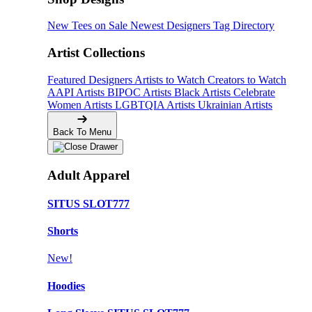
New Tees on Sale
Newest Designers
Tag Directory
Artist Collections
Featured Designers
Artists to Watch
Creators to Watch
AAPI Artists
BIPOC Artists
Black Artists
Celebrate
Women Artists
LGBTQIA Artists
Ukrainian Artists
Back To Menu
Adult Apparel
SITUS SLOT777
Shorts
New!
Hoodies