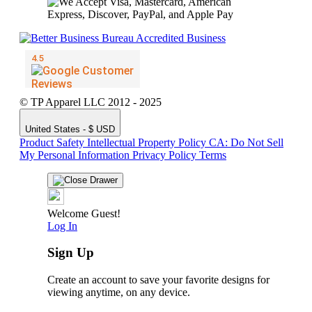
© TP Apparel LLC 2012 - 2025
United States - $ USD
Product Safety
Intellectual Property Policy
CA: Do Not Sell
My Personal Information
Privacy Policy
Terms
Welcome Guest!
Log In
Sign Up
Create an account to save your favorite designs for
viewing anytime, on any device.