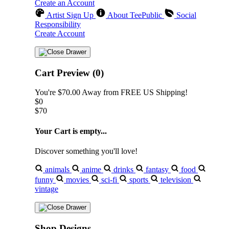
Create an Account
Artist Sign Up
About TeePublic
Social
Responsibility
Create Account
Cart Preview (0)
You're
$70.00
Away from
FREE US Shipping!
$0
$70
Your Cart is empty...
Discover something you'll love!
animals
anime
drinks
fantasy
food
funny
movies
sci-fi
sports
television
vintage
Shop Designs