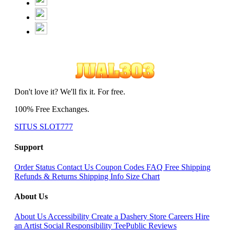
Don't love it? We'll fix it. For free.
100% Free Exchanges.
SITUS SLOT777
Support
Order Status
Contact Us
Coupon Codes
FAQ
Free Shipping
Refunds & Returns
Shipping Info
Size Chart
About Us
About Us
Accessibility
Create a Dashery Store
Careers
Hire
an Artist
Social Responsibility
TeePublic Reviews