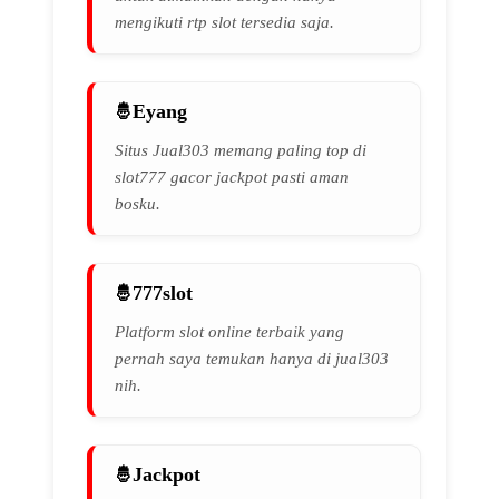
mengikuti rtp slot tersedia saja.
Eyang
Situs Jual303 memang paling top di
slot777 gacor jackpot pasti aman
bosku.
777slot
Platform slot online terbaik yang
pernah saya temukan hanya di jual303
nih.
Jackpot