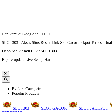
Cari kami di Google : SLOT303
SLOT303 - Akses Situs Resmi Link Slot Gacor Jackpot Terbesar Jua
Depo Sedikit Jadi Bukit SLOT303
Rtp Terupdate Live Setiap Hari
Explore Categories
Popular Products
SLOT303
SLOT GACOR
SLOT JACKPOT