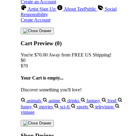
Create an Account
Artist Sign Up
About TeePublic
Social
Responsibility
Create Account
Cart Preview (0)
You're
$70.00
Away from
FREE US Shipping!
$0
$70
Your Cart is empty...
Discover something you'll love!
animals
anime
drinks
fantasy
food
funny
movies
sci-fi
sports
television
vintage
Shop Designs