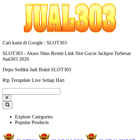
Cari kami di Google : SLOT303
SLOT303 - Akses Situs Resmi Link Slot Gacor Jackpot Terbesar
Jual303 2026
Depo Sedikit Jadi Bukit SLOT303
Rtp Terupdate Live Setiap Hari
Explore Categories
Popular Products