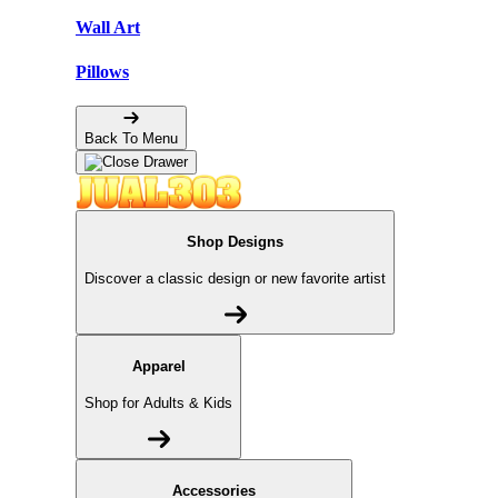
Wall Art
Pillows
Back To Menu
Shop Designs
Discover a classic design or new favorite artist
Apparel
Shop for Adults & Kids
Accessories