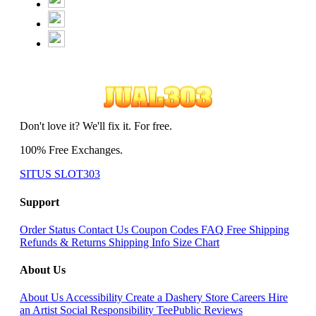
Don't love it? We'll fix it. For free.
100% Free Exchanges.
SITUS SLOT303
Support
Order Status
Contact Us
Coupon Codes
FAQ
Free Shipping
Refunds & Returns
Shipping Info
Size Chart
About Us
About Us
Accessibility
Create a Dashery Store
Careers
Hire
an Artist
Social Responsibility
TeePublic Reviews