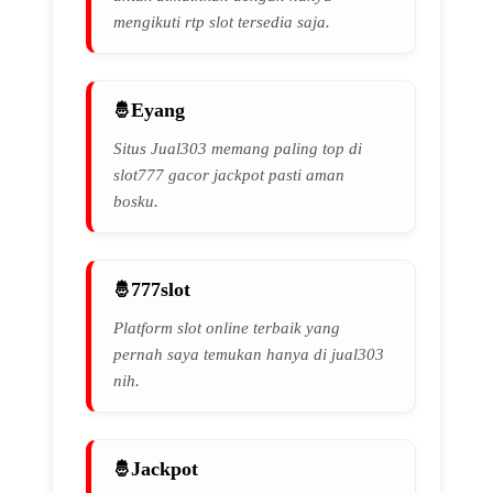
mengikuti rtp slot tersedia saja.
Eyang
Situs Jual303 memang paling top di
slot777 gacor jackpot pasti aman
bosku.
777slot
Platform slot online terbaik yang
pernah saya temukan hanya di jual303
nih.
Jackpot