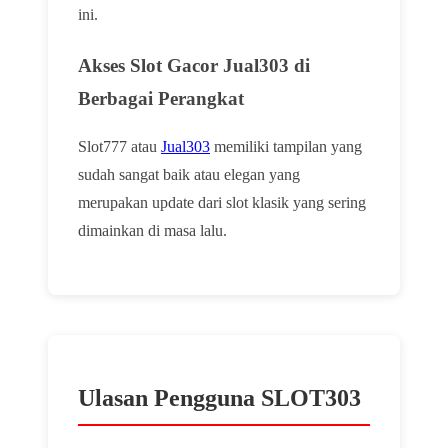
ini.
Akses Slot Gacor Jual303 di
Berbagai Perangkat
Slot777 atau
Jual303
memiliki tampilan yang
sudah sangat baik atau elegan yang
merupakan update dari slot klasik yang sering
dimainkan di masa lalu.
Ulasan Pengguna SLOT303