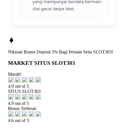
yang mempunyai kendala bermain
slot gacor tanpa lelet.
Nikmati
Bonus Deposit 5%
Bagi Pemain Setia
SLOT303!
MARKET SITUS SLOT303
Murah!
4.9 out of 5
SITUS SLOT303
4.9 out of 5
Bonus Terbesar
4.6 out of 5