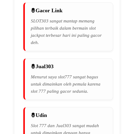
Gacor Link
SLOT303 sangat mantap memang
pilihan terbaik dalam bermain slot
jackpot terbesar hari ini paling gacor
deh.
Jual303
Menurut saya slot777 sangat bagus
untuk dimainkan oleh pemula karena
slot 777 paling gacor sedunia.
Udin
Slot 777 dan Jual303 sangat mudah
untuk dimainkan dengan hanya