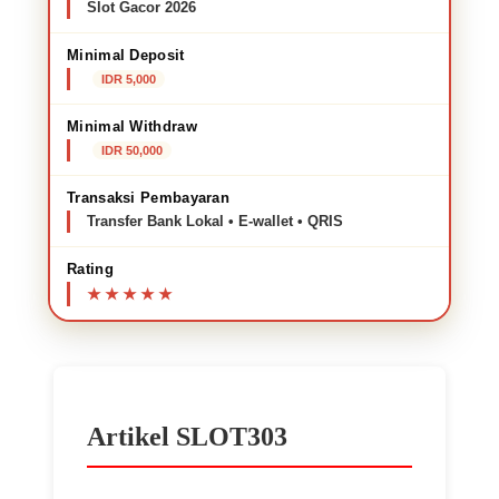
Slot Gacor 2026
Minimal Deposit
IDR 5,000
Minimal Withdraw
IDR 50,000
Transaksi Pembayaran
Transfer Bank Lokal • E-wallet • QRIS
Rating
Artikel SLOT303