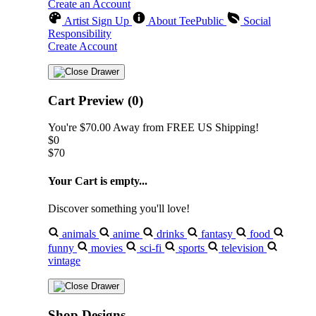
Create an Account
Artist Sign Up
About TeePublic
Social
Responsibility
Create Account
Cart Preview (0)
You're
$70.00
Away from
FREE US Shipping!
$0
$70
Your Cart is empty...
Discover something you'll love!
animals
anime
drinks
fantasy
food
funny
movies
sci-fi
sports
television
vintage
Shop Designs