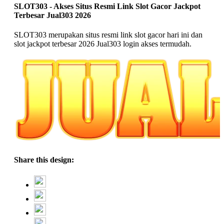
SLOT303 - Akses Situs Resmi Link Slot Gacor Jackpot
Terbesar Jual303 2026
SLOT303 merupakan situs resmi link slot gacor hari ini dan
slot jackpot terbesar 2026 Jual303 login akses termudah.
Share this design: