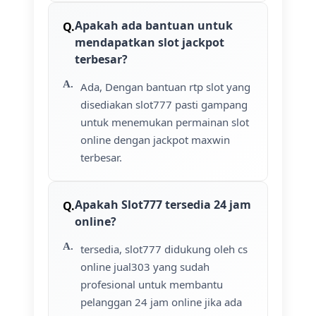
Apakah ada bantuan untuk
mendapatkan slot jackpot
terbesar?
Ada, Dengan bantuan rtp slot yang
disediakan slot777 pasti gampang
untuk menemukan permainan slot
online dengan jackpot maxwin
terbesar.
Apakah Slot777 tersedia 24 jam
online?
tersedia, slot777 didukung oleh cs
online jual303 yang sudah
profesional untuk membantu
pelanggan 24 jam online jika ada