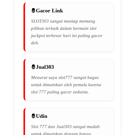
Gacor Link
SLOT303 sangat mantap memang
pilihan terbaik dalam bermain slot
jackpot terbesar hari ini paling gacor
deh.
Jual303
Menurut saya slot777 sangat bagus
untuk dimainkan oleh pemula karena
slot 777 paling gacor sedunia.
Udin
Slot 777 dan Jual303 sangat mudah
untuk dimainkan dengan hanya