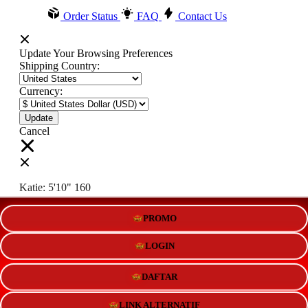
Order Status
FAQ
Contact Us
Update Your Browsing Preferences
Shipping Country:
Currency:
Cancel
Katie:
5'10"
160
PROMO
Select your person:
Male
Female
LOGIN
Height
Short
Med
Tall
DAFTAR
Weight
Slim
Avg
Heavy
LINK ALTERNATIF