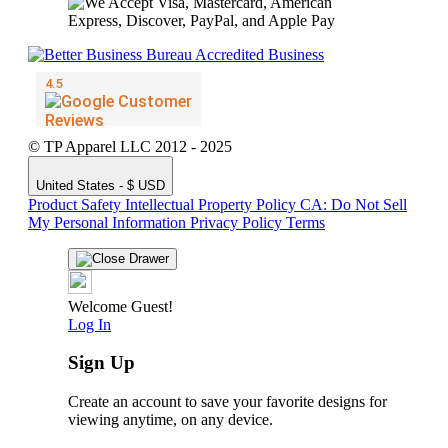
© TP Apparel LLC 2012 - 2025
United States - $ USD
Product Safety
Intellectual Property Policy
CA: Do Not Sell
My Personal Information
Privacy Policy
Terms
Welcome Guest!
Log In
Sign Up
Create an account to save your favorite designs for
viewing anytime, on any device.