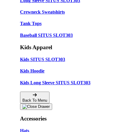
Long Sleeve SITUS SLOT303
Crewneck Sweatshirts
Tank Tops
Baseball SITUS SLOT303
Kids Apparel
Kids SITUS SLOT303
Kids Hoodie
Kids Long Sleeve SITUS SLOT303
Back To Menu
Accessories
Hats