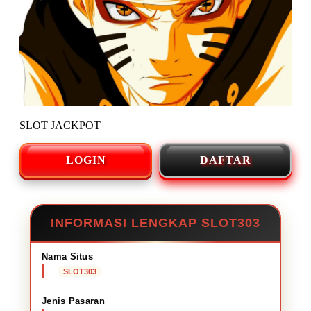
SLOT JACKPOT
LOGIN
DAFTAR
INFORMASI LENGKAP SLOT303
Nama Situs
SLOT303
Jenis Pasaran