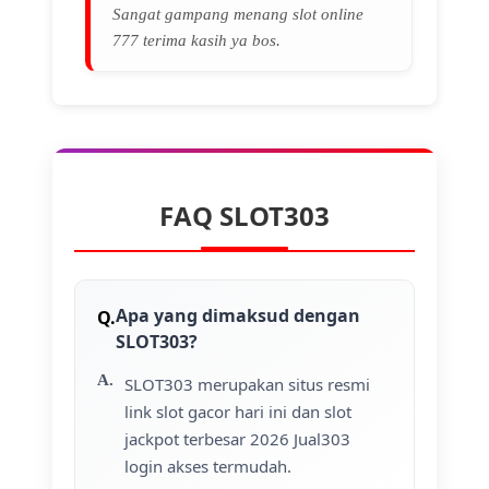
Sangat gampang menang slot online
777 terima kasih ya bos.
FAQ SLOT303
Apa yang dimaksud dengan
SLOT303?
SLOT303 merupakan situs resmi
link slot gacor hari ini dan slot
jackpot terbesar 2026 Jual303
login akses termudah.