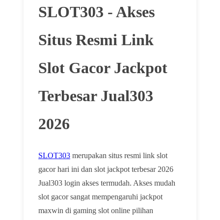
SLOT303 - Akses
Situs Resmi Link
Slot Gacor Jackpot
Terbesar Jual303
2026
SLOT303
merupakan situs resmi link slot
gacor hari ini dan slot jackpot terbesar 2026
Jual303 login akses termudah. Akses mudah
slot gacor sangat mempengaruhi jackpot
maxwin di gaming slot online pilihan