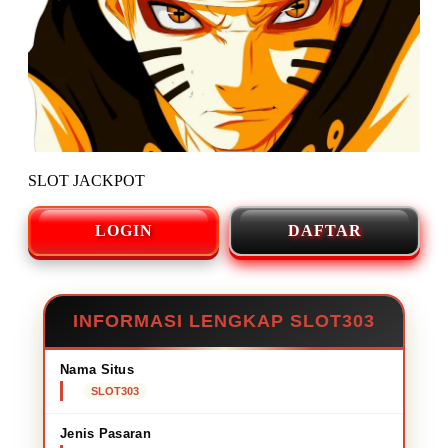
SLOT JACKPOT
LOGIN
DAFTAR
INFORMASI LENGKAP SLOT303
Nama Situs
SLOT303
Jenis Pasaran