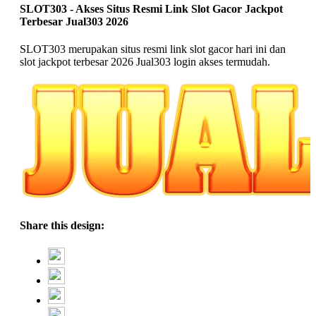
SLOT303 - Akses Situs Resmi Link Slot Gacor Jackpot
Terbesar Jual303 2026
SLOT303 merupakan situs resmi link slot gacor hari ini dan
slot jackpot terbesar 2026 Jual303 login akses termudah.
Share this design: