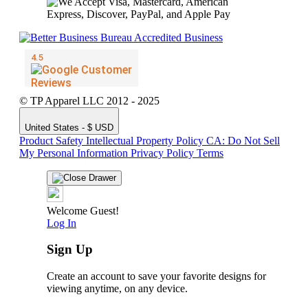
© TP Apparel LLC 2012 - 2025
United States - $ USD
Product Safety
Intellectual Property Policy
CA: Do Not Sell
My Personal Information
Privacy Policy
Terms
Welcome Guest!
Log In
Sign Up
Create an account to save your favorite designs for
viewing anytime, on any device.