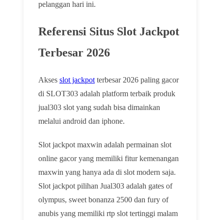
pelanggan hari ini.
Referensi Situs Slot Jackpot
Terbesar 2026
Akses
slot jackpot
terbesar 2026 paling gacor
di SLOT303 adalah platform terbaik produk
jual303 slot yang sudah bisa dimainkan
melalui android dan iphone.
Slot jackpot maxwin adalah permainan slot
online gacor yang memiliki fitur kemenangan
maxwin yang hanya ada di slot modern saja.
Slot jackpot pilihan Jual303 adalah gates of
olympus, sweet bonanza 2500 dan fury of
anubis yang memiliki rtp slot tertinggi malam