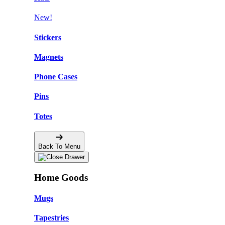
New!
Stickers
Magnets
Phone Cases
Pins
Totes
Back To Menu
Home Goods
Mugs
Tapestries