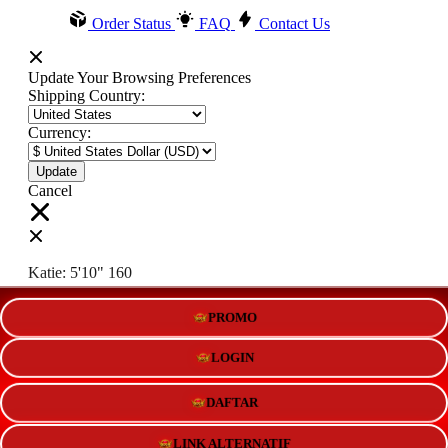
Order Status
FAQ
Contact Us
Update Your Browsing Preferences
Shipping Country:
Currency:
Cancel
Katie:
5'10"
160
PROMO
Select your person:
Male
Female
LOGIN
Height
Short
Med
Tall
DAFTAR
Weight
Slim
Avg
Heavy
LINK ALTERNATIF