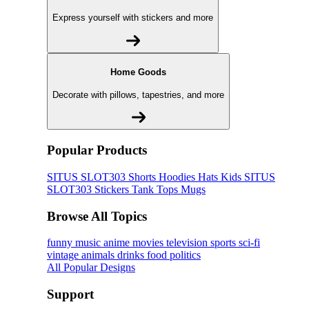
Express yourself with stickers and more
Home Goods
Decorate with pillows, tapestries, and more
Popular Products
SITUS SLOT303
Shorts
Hoodies
Hats
Kids SITUS
SLOT303
Stickers
Tank Tops
Mugs
Browse All Topics
funny
music
anime
movies
television
sports
sci-fi
vintage
animals
drinks
food
politics
All Popular Designs
Support