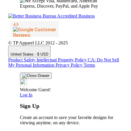
© TP Apparel LLC 2012 - 2025
United States - $ USD
Product Safety
Intellectual Property Policy
CA: Do Not Sell
My Personal Information
Privacy Policy
Terms
Welcome Guest!
Log In
Sign Up
Create an account to save your favorite designs for
viewing anytime, on any device.