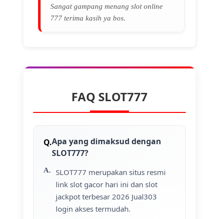
Sangat gampang menang slot online
777 terima kasih ya bos.
FAQ SLOT777
Apa yang dimaksud dengan
SLOT777?
SLOT777 merupakan situs resmi
link slot gacor hari ini dan slot
jackpot terbesar 2026 Jual303
login akses termudah.