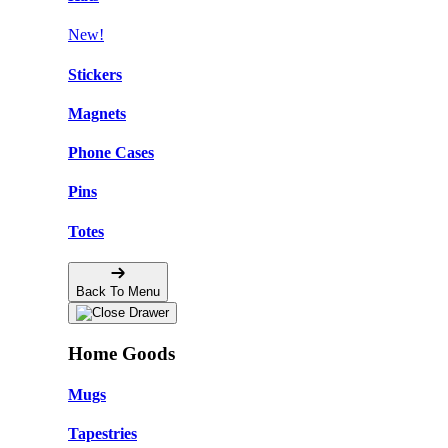
New!
Stickers
Magnets
Phone Cases
Pins
Totes
Back To Menu
Home Goods
Mugs
Tapestries