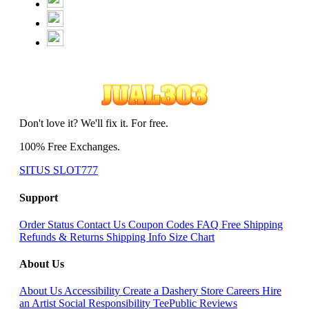
Don't love it? We'll fix it. For free.
100% Free Exchanges.
SITUS SLOT777
Support
Order Status
Contact Us
Coupon Codes
FAQ
Free Shipping
Refunds & Returns
Shipping Info
Size Chart
About Us
About Us
Accessibility
Create a Dashery Store
Careers
Hire
an Artist
Social Responsibility
TeePublic Reviews