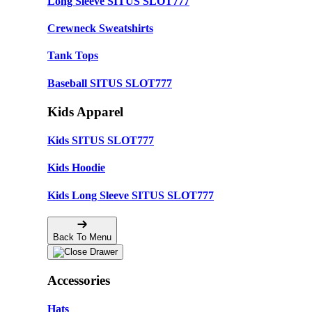
Long Sleeve SITUS SLOT777
Crewneck Sweatshirts
Tank Tops
Baseball SITUS SLOT777
Kids Apparel
Kids SITUS SLOT777
Kids Hoodie
Kids Long Sleeve SITUS SLOT777
Back To Menu
Accessories
Hats