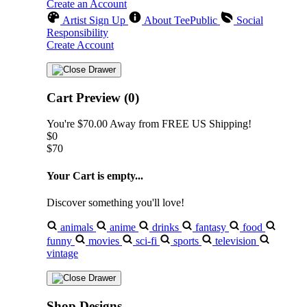
Create an Account
Artist Sign Up
About TeePublic
Social
Responsibility
Create Account
Cart Preview (0)
You're
$70.00
Away from
FREE US Shipping!
$0
$70
Your Cart is empty...
Discover something you'll love!
animals
anime
drinks
fantasy
food
funny
movies
sci-fi
sports
television
vintage
Shop Designs