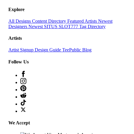
Explore
All Designs
Content Directory
Featured Artists
Newest
Designers
Newest SITUS SLOT777
Tag Directory
Artists
Artist Signup
Design Guide
TeePublic Blog
Follow Us
We Accept