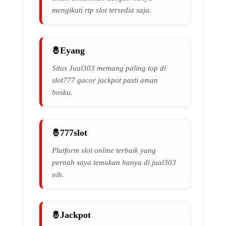
mengikuti rtp slot tersedia saja.
Eyang
Situs Jual303 memang paling top di
slot777 gacor jackpot pasti aman
bosku.
777slot
Platform slot online terbaik yang
pernah saya temukan hanya di jual303
nih.
Jackpot