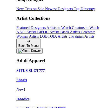
New Tees on Sale
Newest Designers
Tag Directory
Artist Collections
Featured Designers
Artists to Watch
Creators to Watch
AAPI Artists
BIPOC Artists
Black Artists
Celebrate
Women Artists
LGBTQIA Artists
Ukrainian Artists
Back To Menu
Adult Apparel
SITUS SLOT777
Shorts
New!
Hoodies