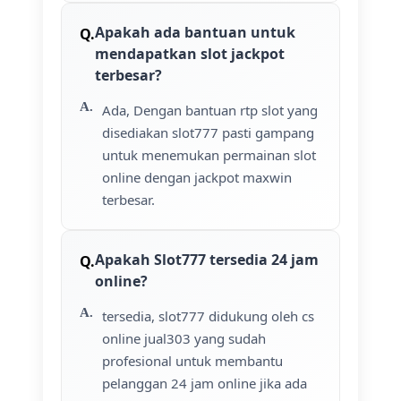
Apakah ada bantuan untuk
mendapatkan slot jackpot
terbesar?
Ada, Dengan bantuan rtp slot yang
disediakan slot777 pasti gampang
untuk menemukan permainan slot
online dengan jackpot maxwin
terbesar.
Apakah Slot777 tersedia 24 jam
online?
tersedia, slot777 didukung oleh cs
online jual303 yang sudah
profesional untuk membantu
pelanggan 24 jam online jika ada