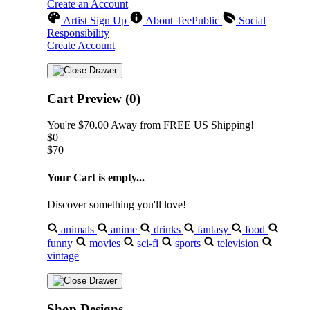
Create an Account
Artist Sign Up
About TeePublic
Social
Responsibility
Create Account
Cart Preview (0)
You're
$70.00
Away from
FREE US Shipping!
$0
$70
Your Cart is empty...
Discover something you'll love!
animals
anime
drinks
fantasy
food
funny
movies
sci-fi
sports
television
vintage
Shop Designs