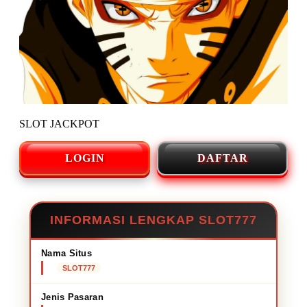
SLOT JACKPOT
LOGIN
DAFTAR
INFORMASI LENGKAP SLOT777
Nama Situs
SLOT777
Jenis Pasaran