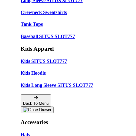
Long Sleeve SITUS SLOT777
Crewneck Sweatshirts
Tank Tops
Baseball SITUS SLOT777
Kids Apparel
Kids SITUS SLOT777
Kids Hoodie
Kids Long Sleeve SITUS SLOT777
Back To Menu
Accessories
Hats