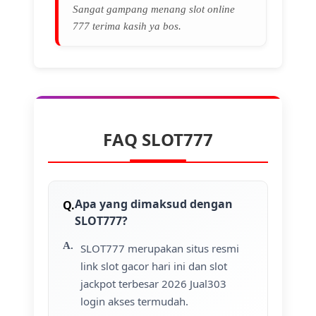
Sangat gampang menang slot online
777 terima kasih ya bos.
FAQ SLOT777
Apa yang dimaksud dengan
SLOT777?
SLOT777 merupakan situs resmi
link slot gacor hari ini dan slot
jackpot terbesar 2026 Jual303
login akses termudah.