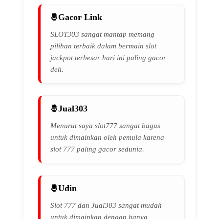
Gacor Link
SLOT303 sangat mantap memang
pilihan terbaik dalam bermain slot
jackpot terbesar hari ini paling gacor
deh.
Jual303
Menurut saya slot777 sangat bagus
untuk dimainkan oleh pemula karena
slot 777 paling gacor sedunia.
Udin
Slot 777 dan Jual303 sangat mudah
untuk dimainkan dengan hanya