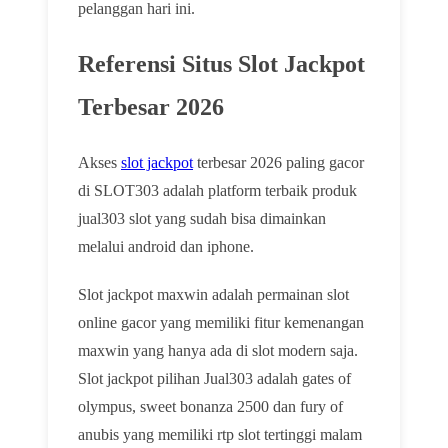
pelanggan hari ini.
Referensi Situs Slot Jackpot
Terbesar 2026
Akses
slot jackpot
terbesar 2026 paling gacor
di SLOT303 adalah platform terbaik produk
jual303 slot yang sudah bisa dimainkan
melalui android dan iphone.
Slot jackpot maxwin adalah permainan slot
online gacor yang memiliki fitur kemenangan
maxwin yang hanya ada di slot modern saja.
Slot jackpot pilihan Jual303 adalah gates of
olympus, sweet bonanza 2500 dan fury of
anubis yang memiliki rtp slot tertinggi malam