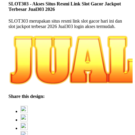
SLOT303 - Akses Situs Resmi Link Slot Gacor Jackpot
Terbesar Jual303 2026
SLOT303 merupakan situs resmi link slot gacor hari ini dan
slot jackpot terbesar 2026 Jual303 login akses termudah.
Share this design: