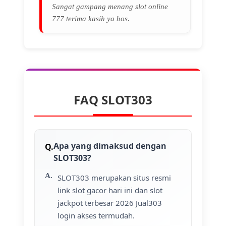
Sangat gampang menang slot online
777 terima kasih ya bos.
FAQ SLOT303
Apa yang dimaksud dengan
SLOT303?
SLOT303 merupakan situs resmi
link slot gacor hari ini dan slot
jackpot terbesar 2026 Jual303
login akses termudah.