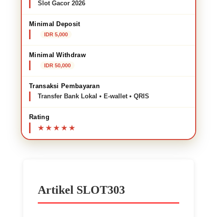
Slot Gacor 2026
Minimal Deposit
IDR 5,000
Minimal Withdraw
IDR 50,000
Transaksi Pembayaran
Transfer Bank Lokal • E-wallet • QRIS
Rating
Artikel SLOT303