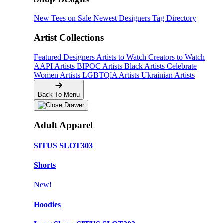
New Tees on Sale
Newest Designers
Tag Directory
Artist Collections
Featured Designers
Artists to Watch
Creators to Watch
AAPI Artists
BIPOC Artists
Black Artists
Celebrate
Women Artists
LGBTQIA Artists
Ukrainian Artists
Back To Menu
Adult Apparel
SITUS SLOT303
Shorts
New!
Hoodies