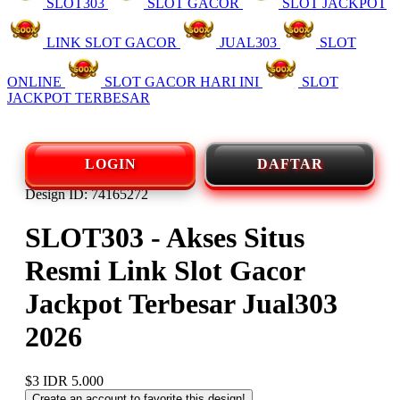
SLOT303
SLOT GACOR
SLOT JACKPOT
LINK SLOT GACOR
JUAL303
SLOT
ONLINE
SLOT GACOR HARI INI
SLOT
JACKPOT TERBESAR
LOGIN
DAFTAR
Design ID: 74165272
SLOT303 - Akses Situs
Resmi Link Slot Gacor
Jackpot Terbesar Jual303
2026
$3
IDR 5.000
Create an account to favorite this design!