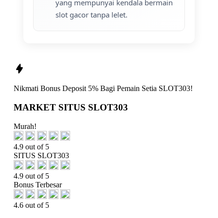
yang mempunyai kendala bermain
slot gacor tanpa lelet.
Nikmati
Bonus Deposit 5%
Bagi Pemain Setia
SLOT303!
MARKET SITUS SLOT303
Murah!
4.9 out of 5
SITUS SLOT303
4.9 out of 5
Bonus Terbesar
4.6 out of 5