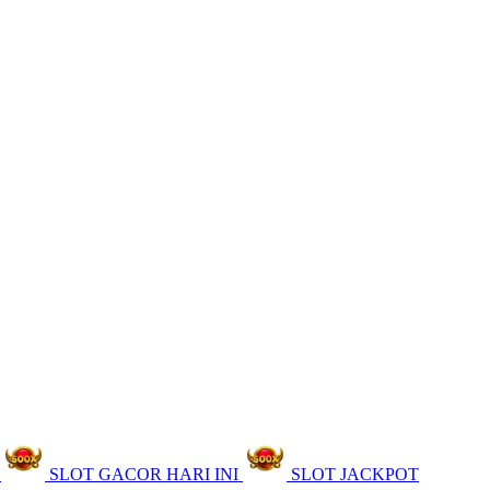
SLOT GACOR HARI INI
SLOT JACKPOT