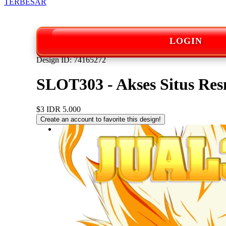
TERBESAR
LOGIN
Design ID: 74165272
SLOT303 - Akses Situs Res
$3
IDR 5.000
Create an account to favorite this design!