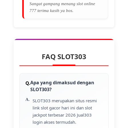
Sangat gampang menang slot online
777 terima kasih ya bos.
FAQ SLOT303
Apa yang dimaksud dengan
SLOT303?
SLOT303 merupakan situs resmi
link slot gacor hari ini dan slot
jackpot terbesar 2026 Jual303
login akses termudah.