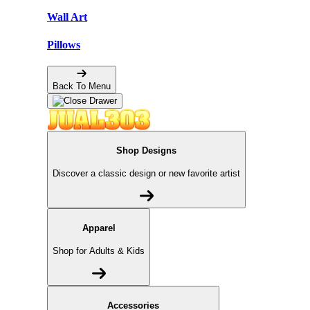
Wall Art
Pillows
Back To Menu
Shop Designs
Discover a classic design or new favorite artist
Apparel
Shop for Adults & Kids
Accessories