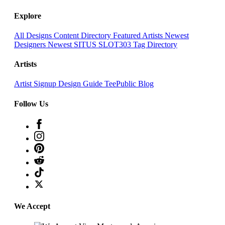
Explore
All Designs
Content Directory
Featured Artists
Newest
Designers
Newest SITUS SLOT303
Tag Directory
Artists
Artist Signup
Design Guide
TeePublic Blog
Follow Us
We Accept