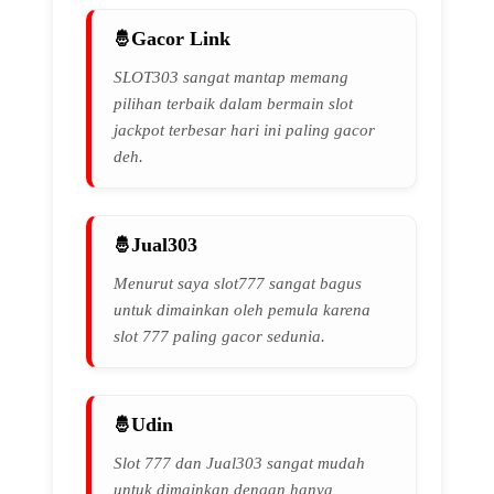
Gacor Link
SLOT303 sangat mantap memang
pilihan terbaik dalam bermain slot
jackpot terbesar hari ini paling gacor
deh.
Jual303
Menurut saya slot777 sangat bagus
untuk dimainkan oleh pemula karena
slot 777 paling gacor sedunia.
Udin
Slot 777 dan Jual303 sangat mudah
untuk dimainkan dengan hanya