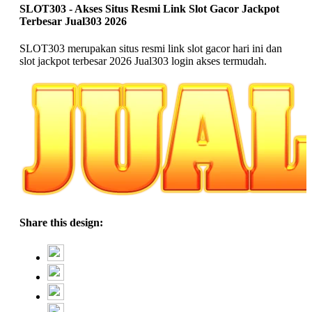
SLOT303 - Akses Situs Resmi Link Slot Gacor Jackpot
Terbesar Jual303 2026
SLOT303 merupakan situs resmi link slot gacor hari ini dan
slot jackpot terbesar 2026 Jual303 login akses termudah.
Share this design: