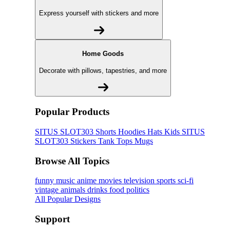
Express yourself with stickers and more
Home Goods
Decorate with pillows, tapestries, and more
Popular Products
SITUS SLOT303
Shorts
Hoodies
Hats
Kids SITUS
SLOT303
Stickers
Tank Tops
Mugs
Browse All Topics
funny
music
anime
movies
television
sports
sci-fi
vintage
animals
drinks
food
politics
All Popular Designs
Support