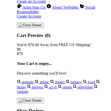
Create an Account
Artist Sign Up
About TeePublic
Social
Responsibility
Create Account
Cart Preview (0)
You're
$70.00
Away from
FREE US Shipping!
$0
$70
Your Cart is empty...
Discover something you'll love!
animals
anime
drinks
fantasy
food
funny
movies
sci-fi
sports
television
vintage
Shop Designs