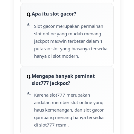
Apa itu slot gacor?
Slot gacor merupakan permainan
slot online yang mudah menang
jackpot maxwin terbesar dalam 1
putaran slot yang biasanya tersedia
hanya di slot modern.
Mengapa banyak peminat
slot777 jackpot?
Karena slot777 merupakan
andalan member slot online yang
haus kemenangan, dan slot gacor
gampang menang hanya tersedia
di slot777 resmi.