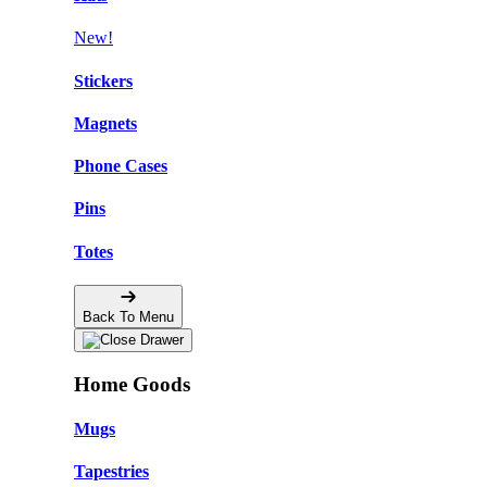
New!
Stickers
Magnets
Phone Cases
Pins
Totes
Back To Menu
Home Goods
Mugs
Tapestries