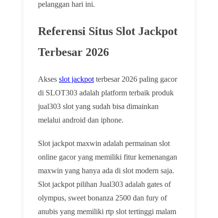
pelanggan hari ini.
Referensi Situs Slot Jackpot
Terbesar 2026
Akses
slot jackpot
terbesar 2026 paling gacor
di SLOT303 adalah platform terbaik produk
jual303 slot yang sudah bisa dimainkan
melalui android dan iphone.
Slot jackpot maxwin adalah permainan slot
online gacor yang memiliki fitur kemenangan
maxwin yang hanya ada di slot modern saja.
Slot jackpot pilihan Jual303 adalah gates of
olympus, sweet bonanza 2500 dan fury of
anubis yang memiliki rtp slot tertinggi malam