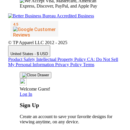
© TP Apparel LLC 2012 - 2025
United States - $ USD
Product Safety
Intellectual Property Policy
CA: Do Not Sell
My Personal Information
Privacy Policy
Terms
Welcome Guest!
Log In
Sign Up
Create an account to save your favorite designs for
viewing anytime, on any device.