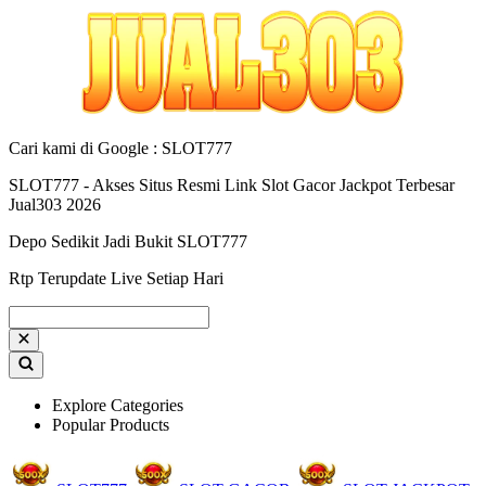
Cari kami di Google : SLOT777
SLOT777 - Akses Situs Resmi Link Slot Gacor Jackpot Terbesar
Jual303 2026
Depo Sedikit Jadi Bukit SLOT777
Rtp Terupdate Live Setiap Hari
Explore Categories
Popular Products