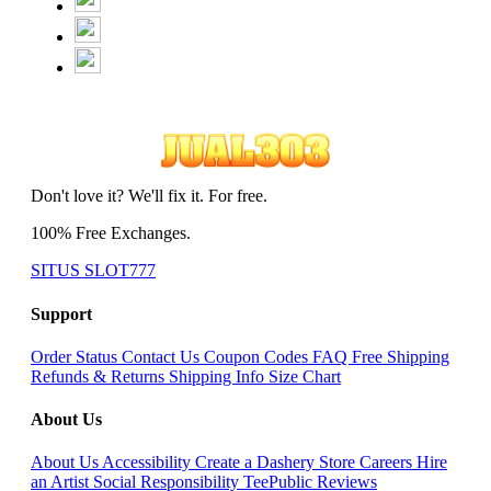
Don't love it? We'll fix it. For free.
100% Free Exchanges.
SITUS SLOT777
Support
Order Status
Contact Us
Coupon Codes
FAQ
Free Shipping
Refunds & Returns
Shipping Info
Size Chart
About Us
About Us
Accessibility
Create a Dashery Store
Careers
Hire
an Artist
Social Responsibility
TeePublic Reviews