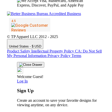
© TP Apparel LLC 2012 - 2025
United States - $ USD
Product Safety
Intellectual Property Policy
CA: Do Not Sell
My Personal Information
Privacy Policy
Terms
Welcome Guest!
Log In
Sign Up
Create an account to save your favorite designs for
viewing anytime, on any device.