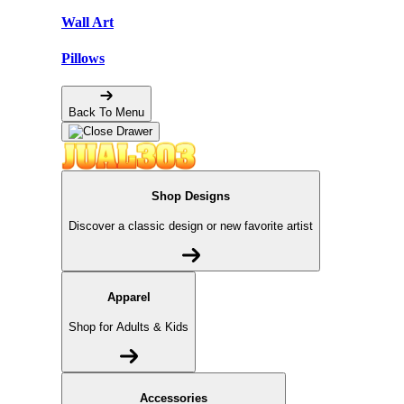
Wall Art
Pillows
Back To Menu
Shop Designs
Discover a classic design or new favorite artist
Apparel
Shop for Adults & Kids
Accessories