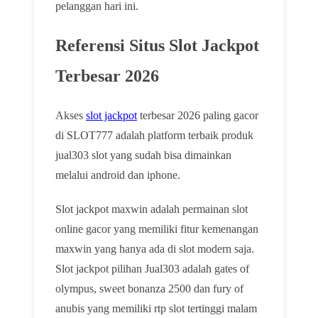
pelanggan hari ini.
Referensi Situs Slot Jackpot
Terbesar 2026
Akses
slot jackpot
terbesar 2026 paling gacor
di SLOT777 adalah platform terbaik produk
jual303 slot yang sudah bisa dimainkan
melalui android dan iphone.
Slot jackpot maxwin adalah permainan slot
online gacor yang memiliki fitur kemenangan
maxwin yang hanya ada di slot modern saja.
Slot jackpot pilihan Jual303 adalah gates of
olympus, sweet bonanza 2500 dan fury of
anubis yang memiliki rtp slot tertinggi malam