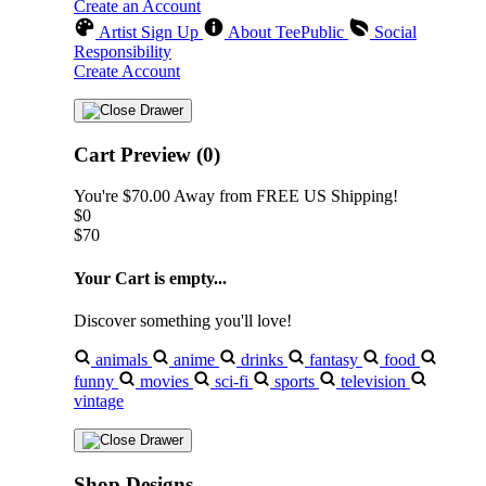
Create an Account
Artist Sign Up
About TeePublic
Social
Responsibility
Create Account
Cart Preview (0)
You're
$70.00
Away from
FREE US Shipping!
$0
$70
Your Cart is empty...
Discover something you'll love!
animals
anime
drinks
fantasy
food
funny
movies
sci-fi
sports
television
vintage
Shop Designs