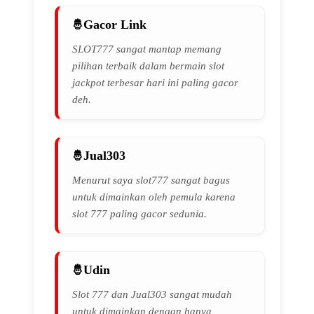
Gacor Link
SLOT777 sangat mantap memang
pilihan terbaik dalam bermain slot
jackpot terbesar hari ini paling gacor
deh.
Jual303
Menurut saya slot777 sangat bagus
untuk dimainkan oleh pemula karena
slot 777 paling gacor sedunia.
Udin
Slot 777 dan Jual303 sangat mudah
untuk dimainkan dengan hanya