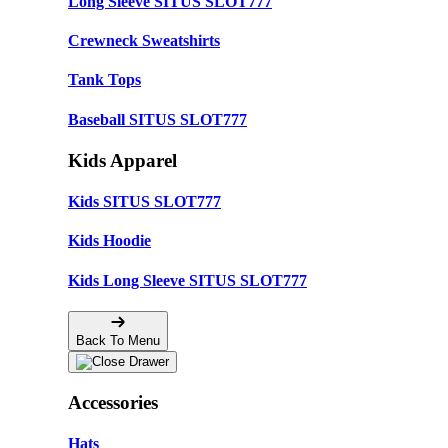
Long Sleeve SITUS SLOT777
Crewneck Sweatshirts
Tank Tops
Baseball SITUS SLOT777
Kids Apparel
Kids SITUS SLOT777
Kids Hoodie
Kids Long Sleeve SITUS SLOT777
Back To Menu
Accessories
Hats