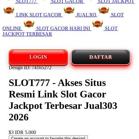
SLOT777
SLOT GACOR
SLOT JACKPOT
LINK SLOT GACOR
JUAL303
SLOT
ONLINE
SLOT GACOR HARI INI
SLOT
JACKPOT TERBESAR
LOGIN
DAFTAR
Design ID: 74165272
SLOT777 - Akses Situs
Resmi Link Slot Gacor
Jackpot Terbesar Jual303
2026
$3
IDR 5.000
Create an account to favorite this design!