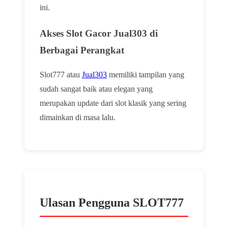
ini.
Akses Slot Gacor Jual303 di
Berbagai Perangkat
Slot777 atau
Jual303
memiliki tampilan yang
sudah sangat baik atau elegan yang
merupakan update dari slot klasik yang sering
dimainkan di masa lalu.
Ulasan Pengguna SLOT777