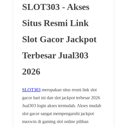
SLOT303 - Akses
Situs Resmi Link
Slot Gacor Jackpot
Terbesar Jual303
2026
SLOT303
merupakan situs resmi link slot
gacor hari ini dan slot jackpot terbesar 2026
Jual303 login akses termudah. Akses mudah
slot gacor sangat mempengaruhi jackpot
maxwin di gaming slot online pilihan