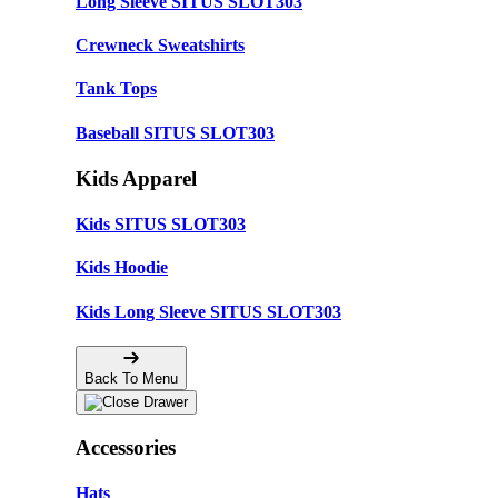
Long Sleeve SITUS SLOT303
Crewneck Sweatshirts
Tank Tops
Baseball SITUS SLOT303
Kids Apparel
Kids SITUS SLOT303
Kids Hoodie
Kids Long Sleeve SITUS SLOT303
Back To Menu
Accessories
Hats