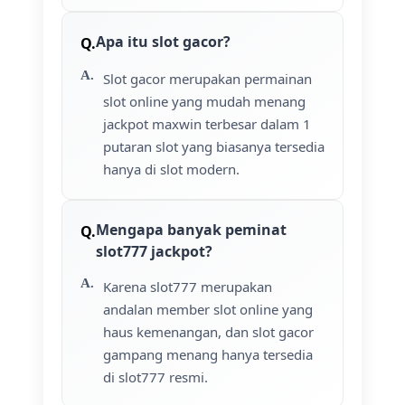
Apa itu slot gacor?
Slot gacor merupakan permainan
slot online yang mudah menang
jackpot maxwin terbesar dalam 1
putaran slot yang biasanya tersedia
hanya di slot modern.
Mengapa banyak peminat
slot777 jackpot?
Karena slot777 merupakan
andalan member slot online yang
haus kemenangan, dan slot gacor
gampang menang hanya tersedia
di slot777 resmi.