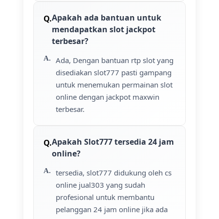
Apakah ada bantuan untuk
mendapatkan slot jackpot
terbesar?
Ada, Dengan bantuan rtp slot yang
disediakan slot777 pasti gampang
untuk menemukan permainan slot
online dengan jackpot maxwin
terbesar.
Apakah Slot777 tersedia 24 jam
online?
tersedia, slot777 didukung oleh cs
online jual303 yang sudah
profesional untuk membantu
pelanggan 24 jam online jika ada