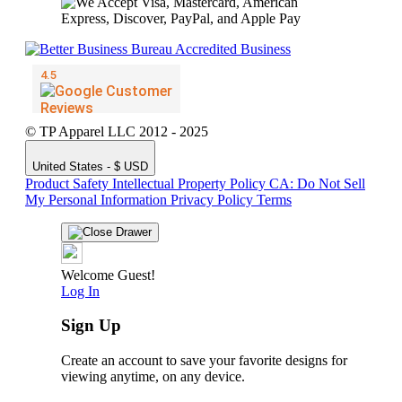
© TP Apparel LLC 2012 - 2025
United States - $ USD
Product Safety
Intellectual Property Policy
CA: Do Not Sell
My Personal Information
Privacy Policy
Terms
Welcome Guest!
Log In
Sign Up
Create an account to save your favorite designs for
viewing anytime, on any device.