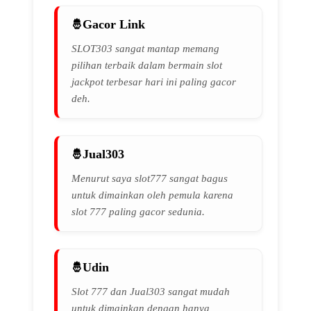
Gacor Link
SLOT303 sangat mantap memang
pilihan terbaik dalam bermain slot
jackpot terbesar hari ini paling gacor
deh.
Jual303
Menurut saya slot777 sangat bagus
untuk dimainkan oleh pemula karena
slot 777 paling gacor sedunia.
Udin
Slot 777 dan Jual303 sangat mudah
untuk dimainkan dengan hanya