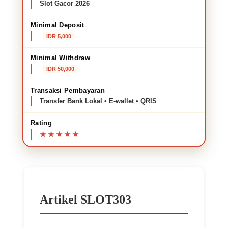
Slot Gacor 2026
Minimal Deposit
IDR 5,000
Minimal Withdraw
IDR 50,000
Transaksi Pembayaran
Transfer Bank Lokal • E-wallet • QRIS
Rating
Artikel SLOT303