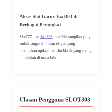
ini.
Akses Slot Gacor Jual303 di
Berbagai Perangkat
Slot777 atau
Jual303
memiliki tampilan yang
sudah sangat baik atau elegan yang
merupakan update dari slot klasik yang sering
dimainkan di masa lalu.
Ulasan Pengguna SLOT303