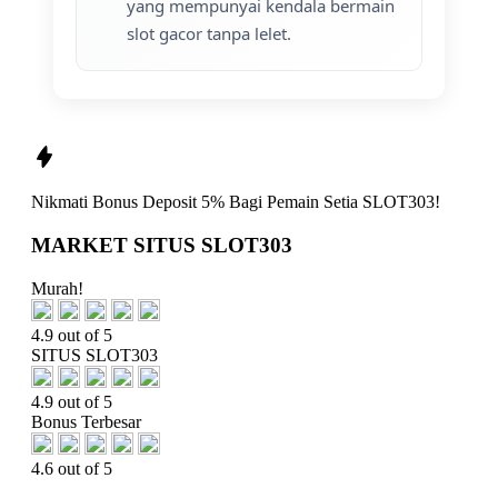
yang mempunyai kendala bermain
slot gacor tanpa lelet.
Nikmati
Bonus Deposit 5%
Bagi Pemain Setia
SLOT303!
MARKET SITUS SLOT303
Murah!
4.9 out of 5
SITUS SLOT303
4.9 out of 5
Bonus Terbesar
4.6 out of 5