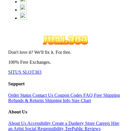
Don't love it? We'll fix it. For free.
100% Free Exchanges.
SITUS SLOT303
Support
Order Status
Contact Us
Coupon Codes
FAQ
Free Shipping
Refunds & Returns
Shipping Info
Size Chart
About Us
About Us
Accessibility
Create a Dashery Store
Careers
Hire
an Artist
Social Responsibility
TeePublic Reviews