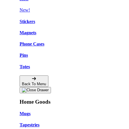
New!
Stickers
Magnets
Phone Cases
Pins
Totes
Back To Menu
Home Goods
Mugs
Tapestries