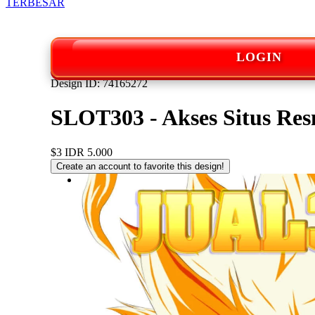
TERBESAR
LOGIN
Design ID: 74165272
SLOT303 - Akses Situs Res
$3
IDR 5.000
Create an account to favorite this design!