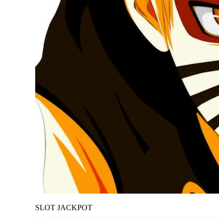
SLOT JACKPOT