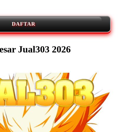
DAFTAR
esar Jual303 2026