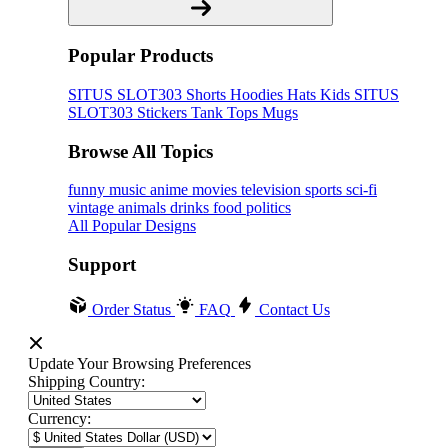
Popular Products
SITUS SLOT303
Shorts
Hoodies
Hats
Kids SITUS
SLOT303
Stickers
Tank Tops
Mugs
Browse All Topics
funny
music
anime
movies
television
sports
sci-fi
vintage
animals
drinks
food
politics
All Popular Designs
Support
Order Status
FAQ
Contact Us
Update Your Browsing Preferences
Shipping Country:
Currency: