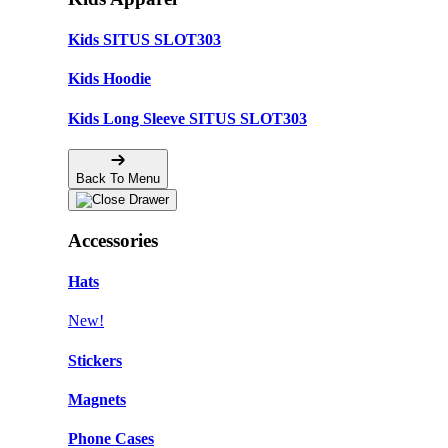
Kids SITUS SLOT303
Kids Hoodie
Kids Long Sleeve SITUS SLOT303
Back To Menu
Accessories
Hats
New!
Stickers
Magnets
Phone Cases