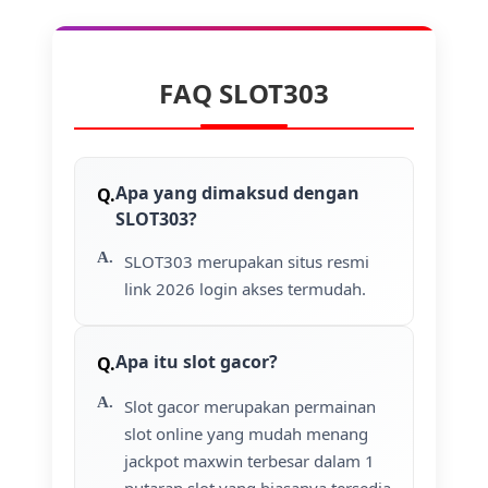
FAQ SLOT303
Apa yang dimaksud dengan
SLOT303?
SLOT303 merupakan situs resmi
link 2026 login akses termudah.
Apa itu slot gacor?
Slot gacor merupakan permainan
slot online yang mudah menang
jackpot maxwin terbesar dalam 1