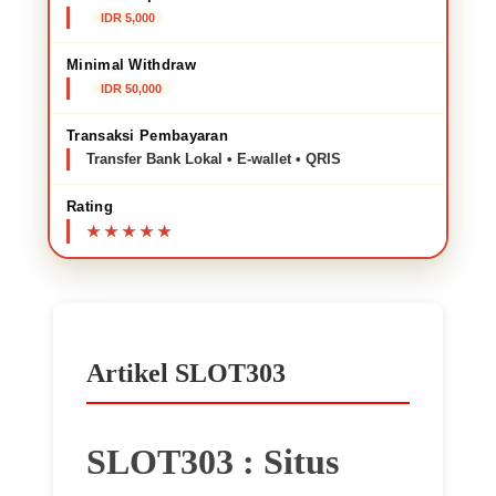
IDR 5,000
Minimal Withdraw
IDR 50,000
Transaksi Pembayaran
Transfer Bank Lokal • E-wallet • QRIS
Rating
Artikel SLOT303
SLOT303 : Situs