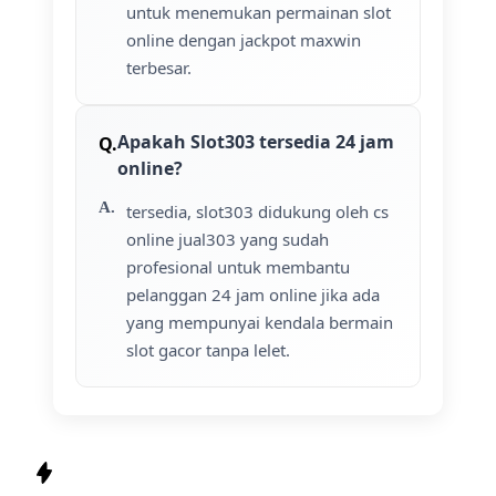
untuk menemukan permainan slot
online dengan jackpot maxwin
terbesar.
Apakah Slot303 tersedia 24 jam
online?
tersedia, slot303 didukung oleh cs
online jual303 yang sudah
profesional untuk membantu
pelanggan 24 jam online jika ada
yang mempunyai kendala bermain
slot gacor tanpa lelet.