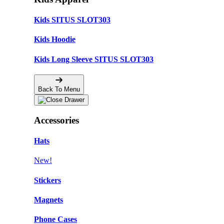
Kids SITUS SLOT303
Kids Hoodie
Kids Long Sleeve SITUS SLOT303
Back To Menu
Accessories
Hats
New!
Stickers
Magnets
Phone Cases