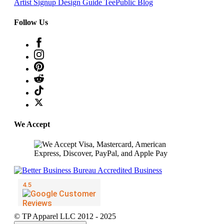
Artist Signup
Design Guide
TeePublic Blog
Follow Us
We Accept
© TP Apparel LLC 2012 - 2025