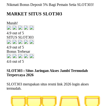
Nikmati
Bonus Deposit 5%
Bagi Pemain Setia
SLOT303!
MARKET SITUS SLOT303
Murah!
4.9 out of 5
SITUS SLOT303
4.9 out of 5
Bonus Terbesar
4.6 out of 5
SLOT303 : Situs Jaringan Akses Jambi Termudah
Terpercaya 2026
SLOT303 merupakan situs resmi link 2026 login akses
termudah.