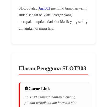
Slot303 atau
Jual303
memiliki tampilan yang
sudah sangat baik atau elegan yang
merupakan update dari slot klasik yang sering
dimainkan di masa lalu.
Ulasan Pengguna SLOT303
Gacor Link
SLOT303 sangat mantap memang
pilihan terbaik dalam bermain slot