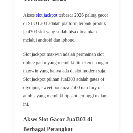
Akses
slot jackpot
terbesar 2026 paling gacor
di SLOT303 adalah platform terbaik produk
jual303 slot yang sudah bisa dimainkan
melalui android dan iphone.
Slot jackpot maxwin adalah permainan slot
online gacor yang memiliki fitur kemenangan
maxwin yang hanya ada di slot modern saja.
Slot jackpot pilihan Jual303 adalah gates of
olympus, sweet bonanza 2500 dan fury of
anubis yang memiliki rtp slot tertinggi malam
ini.
Akses Slot Gacor Jual303 di
Berbagai Perangkat