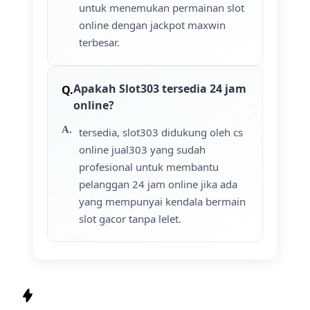
untuk menemukan permainan slot
online dengan jackpot maxwin
terbesar.
Apakah Slot303 tersedia 24 jam
online?
tersedia, slot303 didukung oleh cs
online jual303 yang sudah
profesional untuk membantu
pelanggan 24 jam online jika ada
yang mempunyai kendala bermain
slot gacor tanpa lelet.