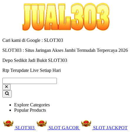
Cari kami di Google : SLOT303
SLOT303 : Situs Jaringan Akses Jambi Termudah Terpercaya 2026
Depo Sedikit Jadi Bukit SLOT303
Rtp Terupdate Live Setiap Hari
Explore Categories
Popular Products
SLOT303
SLOT GACOR
SLOT JACKPOT