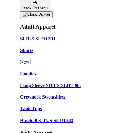
Back To Menu
Adult Apparel
SITUS SLOT303
Shorts
New!
Hoodies
Long Sleeve SITUS SLOT303
Crewneck Sweatshirts
Tank Tops
Baseball SITUS SLOT303
Kids Apparel