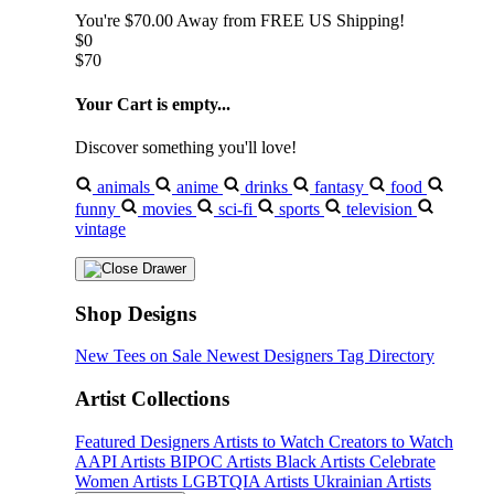
You're
$70.00
Away from
FREE US Shipping!
$0
$70
Your Cart is empty...
Discover something you'll love!
animals
anime
drinks
fantasy
food
funny
movies
sci-fi
sports
television
vintage
Shop Designs
New Tees on Sale
Newest Designers
Tag Directory
Artist Collections
Featured Designers
Artists to Watch
Creators to Watch
AAPI Artists
BIPOC Artists
Black Artists
Celebrate
Women Artists
LGBTQIA Artists
Ukrainian Artists