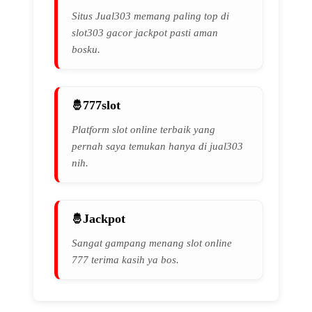
Situs Jual303 memang paling top di
slot303 gacor jackpot pasti aman
bosku.
777slot
Platform slot online terbaik yang
pernah saya temukan hanya di jual303
nih.
Jackpot
Sangat gampang menang slot online
777 terima kasih ya bos.