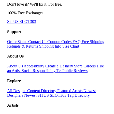
Don't love it? We'll fix it. For free.
100% Free Exchanges.
SITUS SLOT303
Support
Order Status
Contact Us
Coupon Codes
FAQ
Free Shipping
Refunds & Returns
Shipping Info
Size Chart
About Us
About Us
Accessibility
Create a Dashery Store
Careers
Hire
an Artist
Social Responsibility
TeePublic Reviews
Explore
All Designs
Content Directory
Featured Artists
Newest
Designers
Newest SITUS SLOT303
Tag Directory
Artists