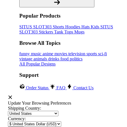
Popular Products
SITUS SLOT303
Shorts
Hoodies
Hats
Kids SITUS
SLOT303
Stickers
Tank Tops
Mugs
Browse All Topics
funny
music
anime
movies
television
sports
sci-fi
vintage
animals
drinks
food
politics
All Popular Designs
Support
Order Status
FAQ
Contact Us
Update Your Browsing Preferences
Shipping Country:
Currency: