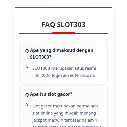
FAQ SLOT303
Apa yang dimaksud dengan
SLOT303?
SLOT303 merupakan situs resmi
link 2026 login akses termudah.
Apa itu slot gacor?
Slot gacor merupakan permainan
slot online yang mudah menang
jackpot maxwin terbesar dalam 1