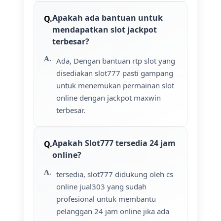
Apakah ada bantuan untuk
mendapatkan slot jackpot
terbesar?
Ada, Dengan bantuan rtp slot yang
disediakan slot777 pasti gampang
untuk menemukan permainan slot
online dengan jackpot maxwin
terbesar.
Apakah Slot777 tersedia 24 jam
online?
tersedia, slot777 didukung oleh cs
online jual303 yang sudah
profesional untuk membantu
pelanggan 24 jam online jika ada