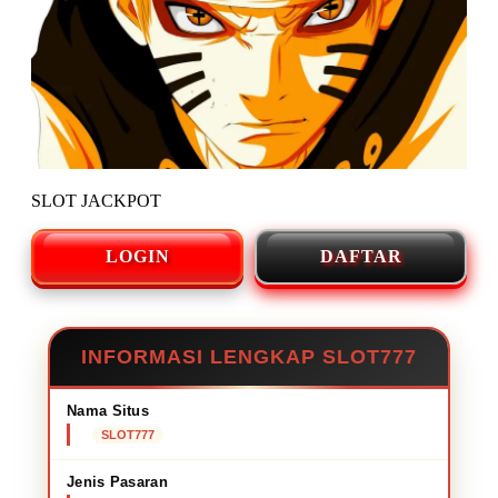
SLOT JACKPOT
LOGIN
DAFTAR
INFORMASI LENGKAP SLOT777
Nama Situs
SLOT777
Jenis Pasaran