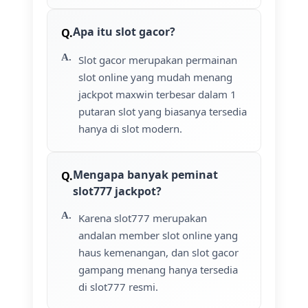
Apa itu slot gacor?
Slot gacor merupakan permainan
slot online yang mudah menang
jackpot maxwin terbesar dalam 1
putaran slot yang biasanya tersedia
hanya di slot modern.
Mengapa banyak peminat
slot777 jackpot?
Karena slot777 merupakan
andalan member slot online yang
haus kemenangan, dan slot gacor
gampang menang hanya tersedia
di slot777 resmi.