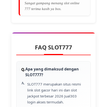
Sangat gampang menang slot online
777 terima kasih ya bos.
FAQ SLOT777
Apa yang dimaksud dengan
SLOT777?
SLOT777 merupakan situs resmi
link slot gacor hari ini dan slot
jackpot terbesar 2026 Jual303
login akses termudah.