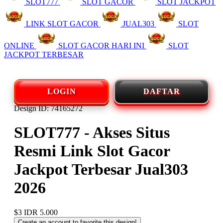
SLOT777
SLOT GACOR
SLOT JACKPOT
LINK SLOT GACOR
JUAL303
SLOT
ONLINE
SLOT GACOR HARI INI
SLOT
JACKPOT TERBESAR
LOGIN
DAFTAR
Design ID: 74165272
SLOT777 - Akses Situs
Resmi Link Slot Gacor
Jackpot Terbesar Jual303
2026
$3
IDR 5.000
Create an account to favorite this design!