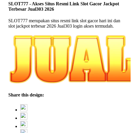
SLOT777 - Akses Situs Resmi Link Slot Gacor Jackpot
Terbesar Jual303 2026
SLOT777 merupakan situs resmi link slot gacor hari ini dan
slot jackpot terbesar 2026 Jual303 login akses termudah.
Share this design: