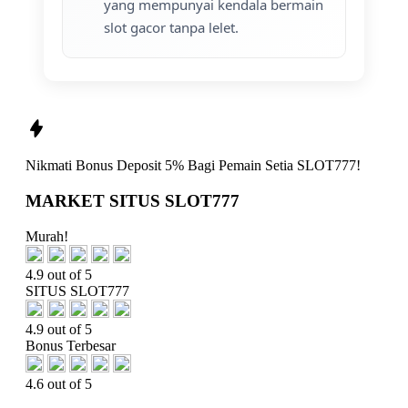
yang mempunyai kendala bermain
slot gacor tanpa lelet.
Nikmati
Bonus Deposit 5%
Bagi Pemain Setia
SLOT777!
MARKET SITUS SLOT777
Murah!
4.9 out of 5
SITUS SLOT777
4.9 out of 5
Bonus Terbesar
4.6 out of 5