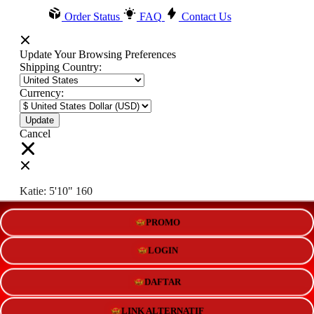
Order Status
FAQ
Contact Us
Update Your Browsing Preferences
Shipping Country:
Currency:
Cancel
Katie:
5'10"
160
PROMO
Select your person:
Male
Female
LOGIN
Height
Short
Med
Tall
DAFTAR
Weight
Slim
Avg
Heavy
LINK ALTERNATIF