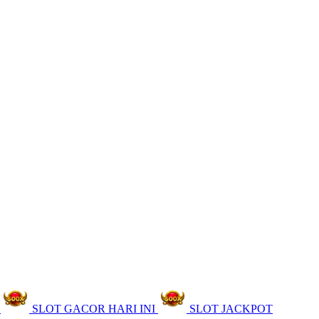
SLOT GACOR HARI INI
SLOT JACKPOT