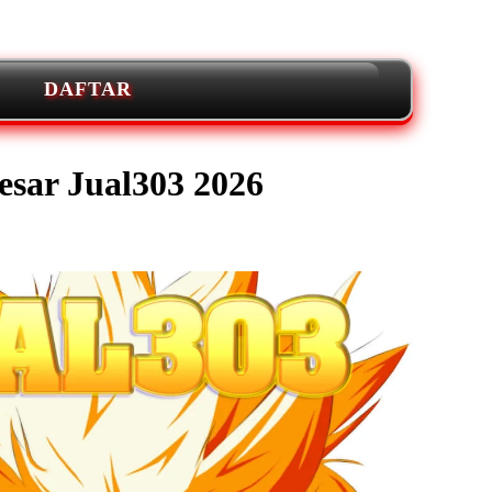
DAFTAR
esar Jual303 2026