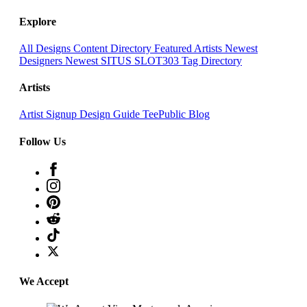
Explore
All Designs
Content Directory
Featured Artists
Newest
Designers
Newest SITUS SLOT303
Tag Directory
Artists
Artist Signup
Design Guide
TeePublic Blog
Follow Us
We Accept