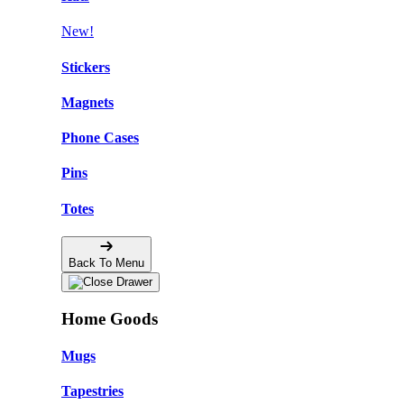
New!
Stickers
Magnets
Phone Cases
Pins
Totes
Back To Menu
Home Goods
Mugs
Tapestries