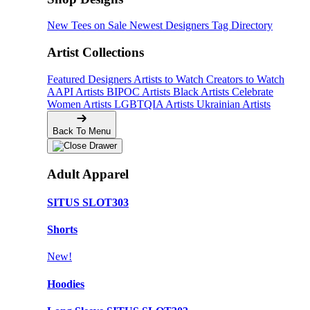
New Tees on Sale
Newest Designers
Tag Directory
Artist Collections
Featured Designers
Artists to Watch
Creators to Watch
AAPI Artists
BIPOC Artists
Black Artists
Celebrate
Women Artists
LGBTQIA Artists
Ukrainian Artists
Back To Menu
Adult Apparel
SITUS SLOT303
Shorts
New!
Hoodies