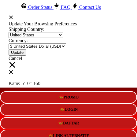
Order Status
FAQ
Contact Us
Update Your Browsing Preferences
Shipping Country:
Currency:
Cancel
Katie:
5'10"
160
PROMO
Select your person:
Male
Female
LOGIN
Height
Short
Med
Tall
DAFTAR
Weight
Slim
Avg
Heavy
LINK ALTERNATIF