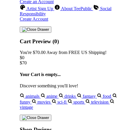
Create an Account
Artist Sign Up
About TeePublic
Social
Responsibility
Create Account
Cart Preview (0)
You're
$70.00
Away from
FREE US Shipping!
$0
$70
Your Cart is empty...
Discover something you'll love!
animals
anime
drinks
fantasy
food
funny
movies
sci-fi
sports
television
vintage
Shop Designs