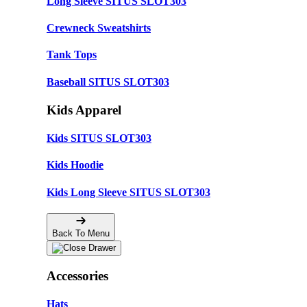
Long Sleeve SITUS SLOT303
Crewneck Sweatshirts
Tank Tops
Baseball SITUS SLOT303
Kids Apparel
Kids SITUS SLOT303
Kids Hoodie
Kids Long Sleeve SITUS SLOT303
Back To Menu
Accessories
Hats