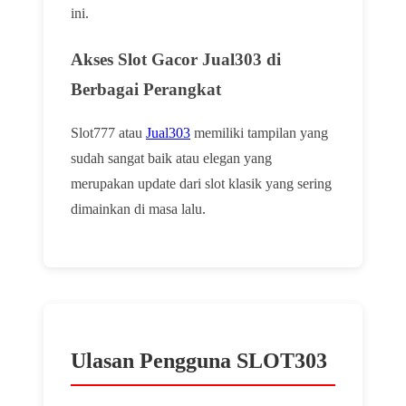
ini.
Akses Slot Gacor Jual303 di
Berbagai Perangkat
Slot777 atau
Jual303
memiliki tampilan yang
sudah sangat baik atau elegan yang
merupakan update dari slot klasik yang sering
dimainkan di masa lalu.
Ulasan Pengguna SLOT303