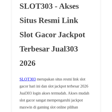
SLOT303 - Akses
Situs Resmi Link
Slot Gacor Jackpot
Terbesar Jual303
2026
SLOT303
merupakan situs resmi link slot
gacor hari ini dan slot jackpot terbesar 2026
Jual303 login akses termudah. Akses mudah
slot gacor sangat mempengaruhi jackpot
maxwin di gaming slot online pilihan