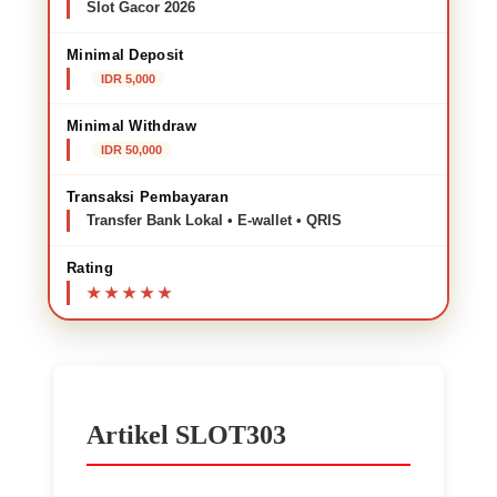
Slot Gacor 2026
Minimal Deposit
IDR 5,000
Minimal Withdraw
IDR 50,000
Transaksi Pembayaran
Transfer Bank Lokal • E-wallet • QRIS
Rating
Artikel SLOT303