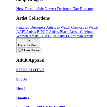
New Tees on Sale
Newest Designers
Tag Directory
Artist Collections
Featured Designers
Artists to Watch
Creators to Watch
AAPI Artists
BIPOC Artists
Black Artists
Celebrate
Women Artists
LGBTQIA Artists
Ukrainian Artists
Back To Menu
Adult Apparel
SITUS SLOT303
Shorts
New!
Hoodies