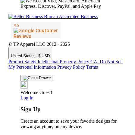
© TP Apparel LLC 2012 - 2025
United States - $ USD
Product Safety
Intellectual Property Policy
CA: Do Not Sell
My Personal Information
Privacy Policy
Terms
Welcome Guest!
Log In
Sign Up
Create an account to save your favorite designs for
viewing anytime, on any device.