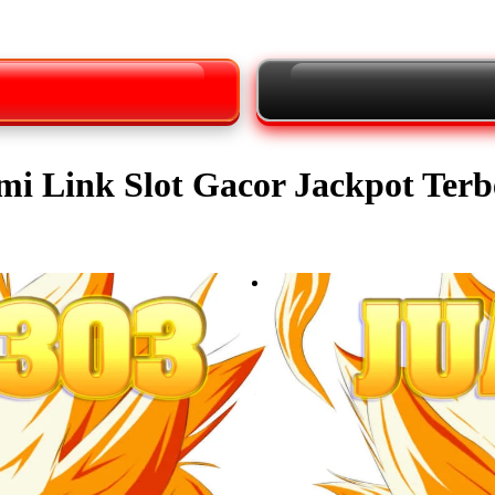
mi Link Slot Gacor Jackpot Terb