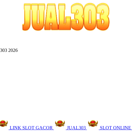
l303 2026
LINK SLOT GACOR
JUAL303
SLOT ONLINE