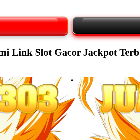
mi Link Slot Gacor Jackpot Terb