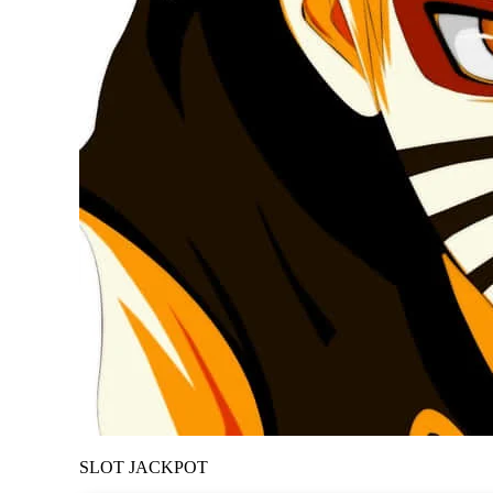
SLOT JACKPOT