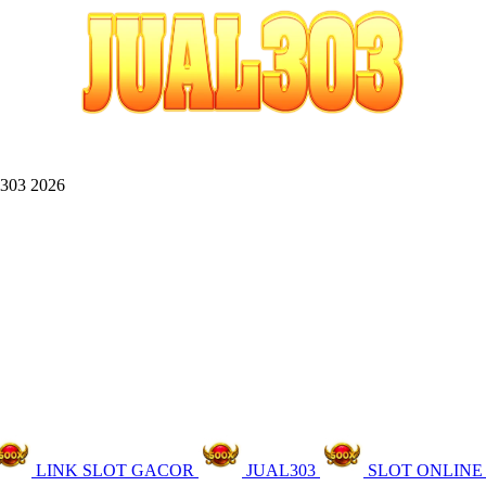
l303 2026
LINK SLOT GACOR
JUAL303
SLOT ONLINE