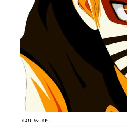
SLOT JACKPOT