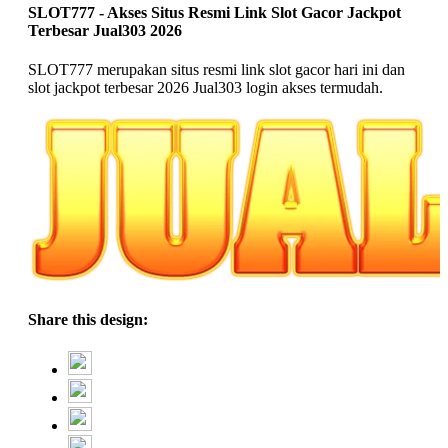
SLOT777 - Akses Situs Resmi Link Slot Gacor Jackpot
Terbesar Jual303 2026
SLOT777 merupakan situs resmi link slot gacor hari ini dan
slot jackpot terbesar 2026 Jual303 login akses termudah.
Share this design: