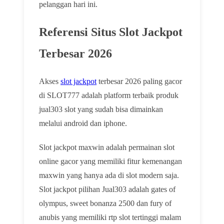
pelanggan hari ini.
Referensi Situs Slot Jackpot
Terbesar 2026
Akses
slot jackpot
terbesar 2026 paling gacor
di SLOT777 adalah platform terbaik produk
jual303 slot yang sudah bisa dimainkan
melalui android dan iphone.
Slot jackpot maxwin adalah permainan slot
online gacor yang memiliki fitur kemenangan
maxwin yang hanya ada di slot modern saja.
Slot jackpot pilihan Jual303 adalah gates of
olympus, sweet bonanza 2500 dan fury of
anubis yang memiliki rtp slot tertinggi malam