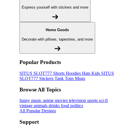
Express yourself with stickers and more
Home Goods
Decorate with pillows, tapestries, and more
Popular Products
SITUS SLOT777
Shorts
Hoodies
Hats
Kids SITUS
SLOT777
Stickers
Tank Tops
Mugs
Browse All Topics
funny
music
anime
movies
television
sports
sci-fi
vintage
animals
drinks
food
politics
All Popular Designs
Support