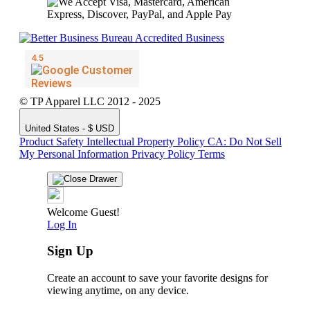
© TP Apparel LLC 2012 - 2025
United States - $ USD
Product Safety
Intellectual Property Policy
CA: Do Not Sell
My Personal Information
Privacy Policy
Terms
Welcome Guest!
Log In
Sign Up
Create an account to save your favorite designs for
viewing anytime, on any device.