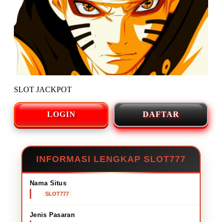
SLOT JACKPOT
LOGIN
DAFTAR
INFORMASI LENGKAP SLOT777
Nama Situs
SLOT777
Jenis Pasaran