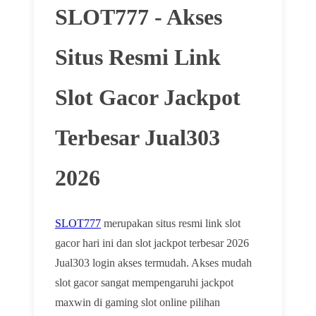
SLOT777 - Akses
Situs Resmi Link
Slot Gacor Jackpot
Terbesar Jual303
2026
SLOT777
merupakan situs resmi link slot
gacor hari ini dan slot jackpot terbesar 2026
Jual303 login akses termudah. Akses mudah
slot gacor sangat mempengaruhi jackpot
maxwin di gaming slot online pilihan