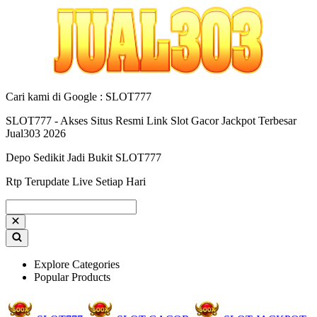
Cari kami di Google : SLOT777
SLOT777 - Akses Situs Resmi Link Slot Gacor Jackpot Terbesar
Jual303 2026
Depo Sedikit Jadi Bukit SLOT777
Rtp Terupdate Live Setiap Hari
Explore Categories
Popular Products