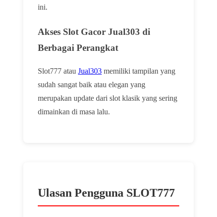
ini.
Akses Slot Gacor Jual303 di
Berbagai Perangkat
Slot777 atau
Jual303
memiliki tampilan yang
sudah sangat baik atau elegan yang
merupakan update dari slot klasik yang sering
dimainkan di masa lalu.
Ulasan Pengguna SLOT777