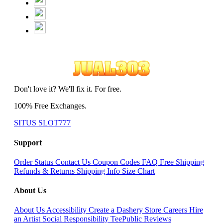
Don't love it? We'll fix it. For free.
100% Free Exchanges.
SITUS SLOT777
Support
Order Status
Contact Us
Coupon Codes
FAQ
Free Shipping
Refunds & Returns
Shipping Info
Size Chart
About Us
About Us
Accessibility
Create a Dashery Store
Careers
Hire
an Artist
Social Responsibility
TeePublic Reviews