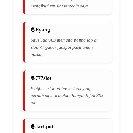
mengikuti rtp slot tersedia saja.
Eyang
Situs Jual303 memang paling top di
slot777 gacor jackpot pasti aman
bosku.
777slot
Platform slot online terbaik yang
pernah saya temukan hanya di jual303
nih.
Jackpot