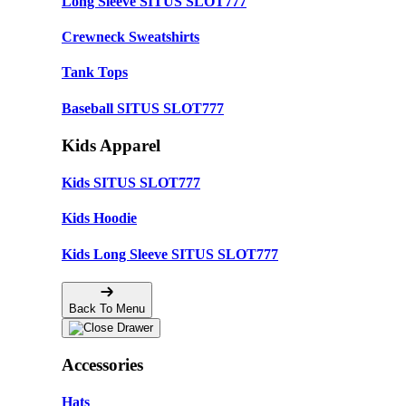
Long Sleeve SITUS SLOT777
Crewneck Sweatshirts
Tank Tops
Baseball SITUS SLOT777
Kids Apparel
Kids SITUS SLOT777
Kids Hoodie
Kids Long Sleeve SITUS SLOT777
Back To Menu
Accessories
Hats