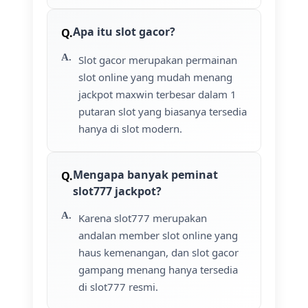
Apa itu slot gacor?
Slot gacor merupakan permainan
slot online yang mudah menang
jackpot maxwin terbesar dalam 1
putaran slot yang biasanya tersedia
hanya di slot modern.
Mengapa banyak peminat
slot777 jackpot?
Karena slot777 merupakan
andalan member slot online yang
haus kemenangan, dan slot gacor
gampang menang hanya tersedia
di slot777 resmi.