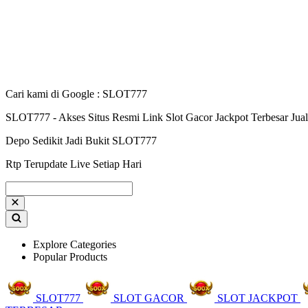
Cari kami di Google : SLOT777
SLOT777 - Akses Situs Resmi Link Slot Gacor Jackpot Terbesar Jua
Depo Sedikit Jadi Bukit SLOT777
Rtp Terupdate Live Setiap Hari
Explore Categories
Popular Products
SLOT777
SLOT GACOR
SLOT JACKPOT