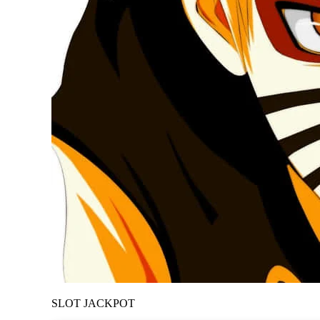
SLOT JACKPOT