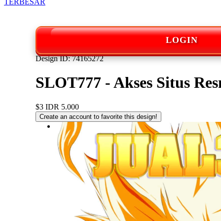
TERBESAR
LOGIN
Design ID: 74165272
SLOT777 - Akses Situs Res
$3
IDR 5.000
Create an account to favorite this design!