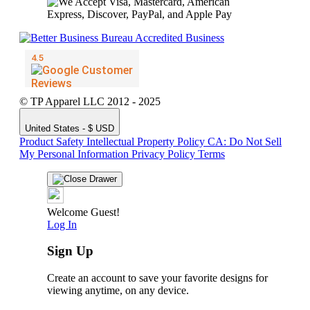
© TP Apparel LLC 2012 - 2025
United States - $ USD
Product Safety
Intellectual Property Policy
CA: Do Not Sell
My Personal Information
Privacy Policy
Terms
Welcome Guest!
Log In
Sign Up
Create an account to save your favorite designs for
viewing anytime, on any device.