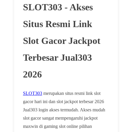
SLOT303 - Akses
Situs Resmi Link
Slot Gacor Jackpot
Terbesar Jual303
2026
SLOT303
merupakan situs resmi link slot
gacor hari ini dan slot jackpot terbesar 2026
Jual303 login akses termudah. Akses mudah
slot gacor sangat mempengaruhi jackpot
maxwin di gaming slot online pilihan