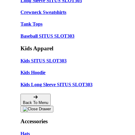
Long Sleeve SITUS SLOT303
Crewneck Sweatshirts
Tank Tops
Baseball SITUS SLOT303
Kids Apparel
Kids SITUS SLOT303
Kids Hoodie
Kids Long Sleeve SITUS SLOT303
Back To Menu
Accessories
Hats