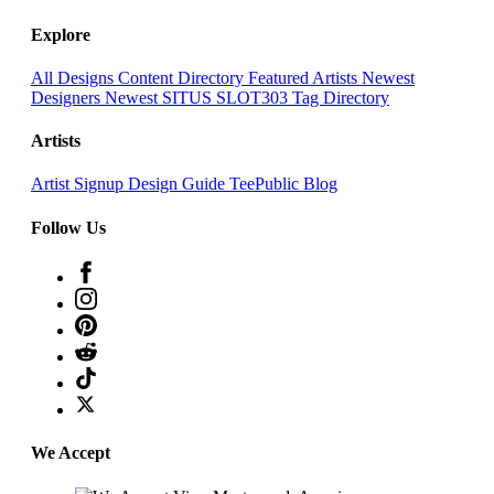
Explore
All Designs
Content Directory
Featured Artists
Newest
Designers
Newest SITUS SLOT303
Tag Directory
Artists
Artist Signup
Design Guide
TeePublic Blog
Follow Us
We Accept