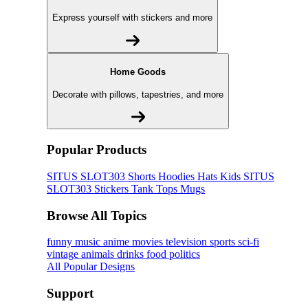
Express yourself with stickers and more
Home Goods
Decorate with pillows, tapestries, and more
Popular Products
SITUS SLOT303
Shorts
Hoodies
Hats
Kids SITUS
SLOT303
Stickers
Tank Tops
Mugs
Browse All Topics
funny
music
anime
movies
television
sports
sci-fi
vintage
animals
drinks
food
politics
All Popular Designs
Support