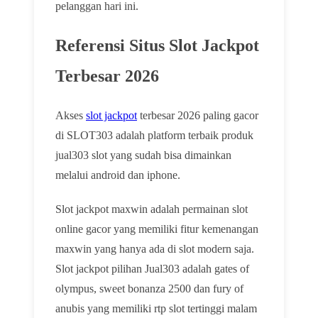
pelanggan hari ini.
Referensi Situs Slot Jackpot
Terbesar 2026
Akses
slot jackpot
terbesar 2026 paling gacor
di SLOT303 adalah platform terbaik produk
jual303 slot yang sudah bisa dimainkan
melalui android dan iphone.
Slot jackpot maxwin adalah permainan slot
online gacor yang memiliki fitur kemenangan
maxwin yang hanya ada di slot modern saja.
Slot jackpot pilihan Jual303 adalah gates of
olympus, sweet bonanza 2500 dan fury of
anubis yang memiliki rtp slot tertinggi malam