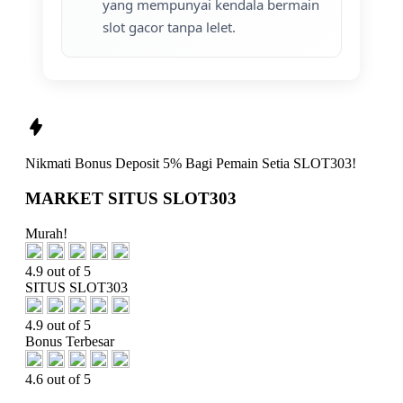
yang mempunyai kendala bermain
slot gacor tanpa lelet.
Nikmati
Bonus Deposit 5%
Bagi Pemain Setia
SLOT303!
MARKET SITUS SLOT303
Murah!
4.9 out of 5
SITUS SLOT303
4.9 out of 5
Bonus Terbesar
4.6 out of 5