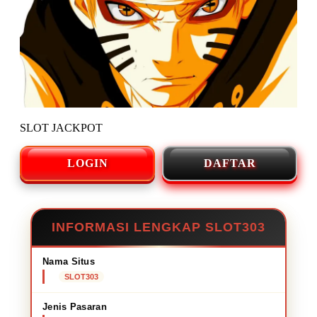
SLOT JACKPOT
LOGIN
DAFTAR
INFORMASI LENGKAP SLOT303
Nama Situs
SLOT303
Jenis Pasaran