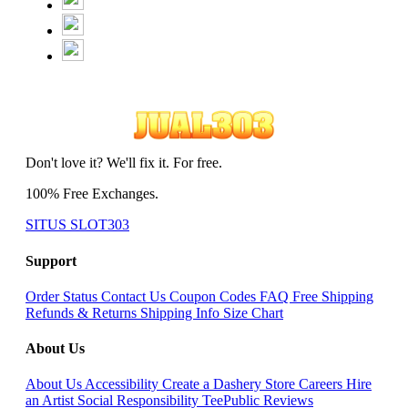
Don't love it? We'll fix it. For free.
100% Free Exchanges.
SITUS SLOT303
Support
Order Status
Contact Us
Coupon Codes
FAQ
Free Shipping
Refunds & Returns
Shipping Info
Size Chart
About Us
About Us
Accessibility
Create a Dashery Store
Careers
Hire
an Artist
Social Responsibility
TeePublic Reviews