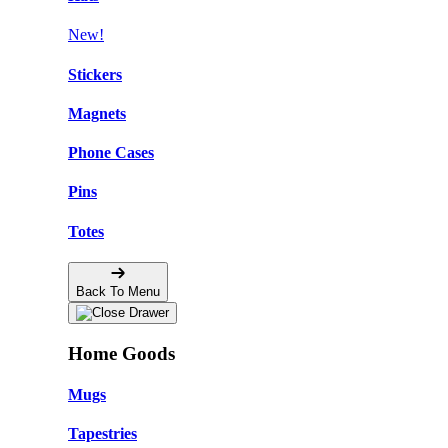
New!
Stickers
Magnets
Phone Cases
Pins
Totes
Back To Menu
Home Goods
Mugs
Tapestries