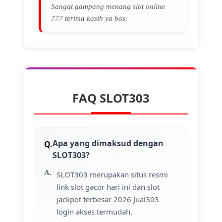
Sangat gampang menang slot online
777 terima kasih ya bos.
FAQ SLOT303
Apa yang dimaksud dengan
SLOT303?
SLOT303 merupakan situs resmi
link slot gacor hari ini dan slot
jackpot terbesar 2026 Jual303
login akses termudah.