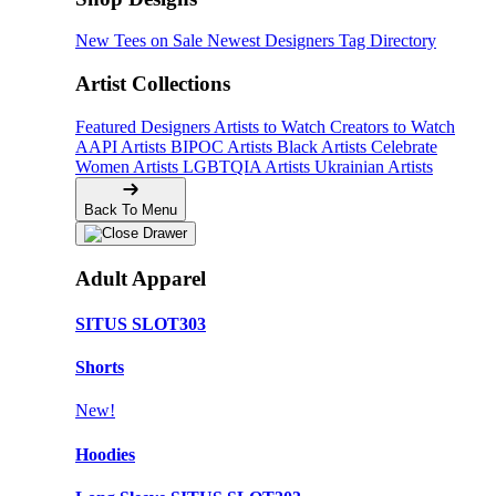
New Tees on Sale
Newest Designers
Tag Directory
Artist Collections
Featured Designers
Artists to Watch
Creators to Watch
AAPI Artists
BIPOC Artists
Black Artists
Celebrate
Women Artists
LGBTQIA Artists
Ukrainian Artists
Back To Menu
Adult Apparel
SITUS SLOT303
Shorts
New!
Hoodies