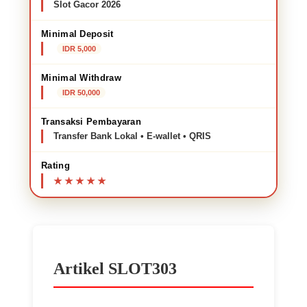
Slot Gacor 2026
Minimal Deposit
IDR 5,000
Minimal Withdraw
IDR 50,000
Transaksi Pembayaran
Transfer Bank Lokal • E-wallet • QRIS
Rating
Artikel SLOT303