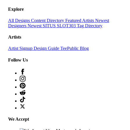
Explore
All Designs
Content Directory
Featured Artists
Newest
Designers
Newest SITUS SLOT303
Tag Directory
Artists
Artist Signup
Design Guide
TeePublic Blog
Follow Us
We Accept