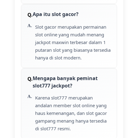
Apa itu slot gacor?
Slot gacor merupakan permainan
slot online yang mudah menang
jackpot maxwin terbesar dalam 1
putaran slot yang biasanya tersedia
hanya di slot modern.
Mengapa banyak peminat
slot777 jackpot?
Karena slot777 merupakan
andalan member slot online yang
haus kemenangan, dan slot gacor
gampang menang hanya tersedia
di slot777 resmi.