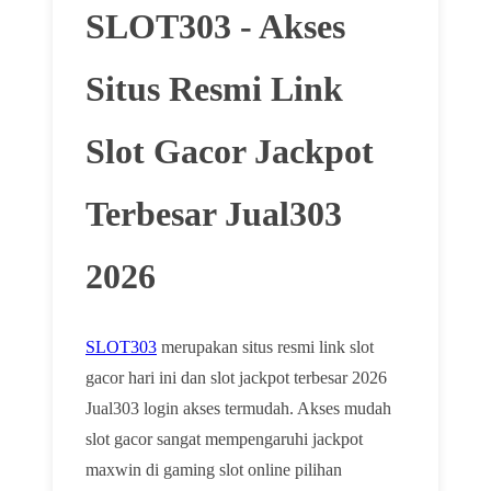
SLOT303 - Akses
Situs Resmi Link
Slot Gacor Jackpot
Terbesar Jual303
2026
SLOT303
merupakan situs resmi link slot
gacor hari ini dan slot jackpot terbesar 2026
Jual303 login akses termudah. Akses mudah
slot gacor sangat mempengaruhi jackpot
maxwin di gaming slot online pilihan