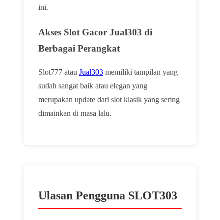
ini.
Akses Slot Gacor Jual303 di
Berbagai Perangkat
Slot777 atau
Jual303
memiliki tampilan yang
sudah sangat baik atau elegan yang
merupakan update dari slot klasik yang sering
dimainkan di masa lalu.
Ulasan Pengguna SLOT303