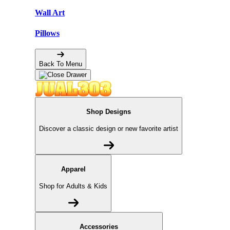
Wall Art
Pillows
Back To Menu
Shop Designs
Discover a classic design or new favorite artist
Apparel
Shop for Adults & Kids
Accessories