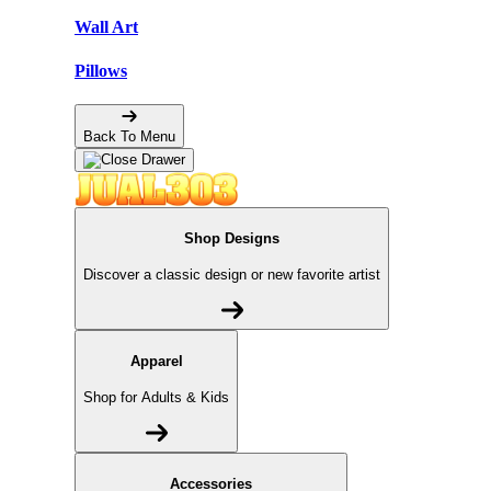
Wall Art
Pillows
Back To Menu
Shop Designs
Discover a classic design or new favorite artist
Apparel
Shop for Adults & Kids
Accessories