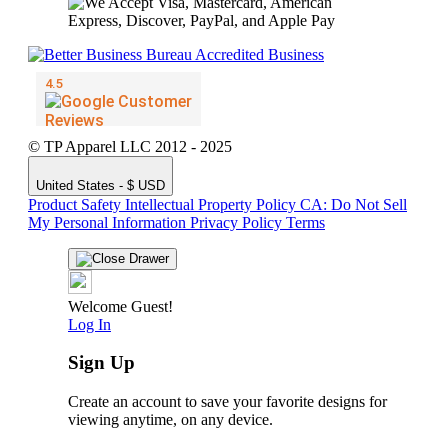
© TP Apparel LLC 2012 - 2025
United States - $ USD
Product Safety
Intellectual Property Policy
CA: Do Not Sell
My Personal Information
Privacy Policy
Terms
Welcome Guest!
Log In
Sign Up
Create an account to save your favorite designs for
viewing anytime, on any device.