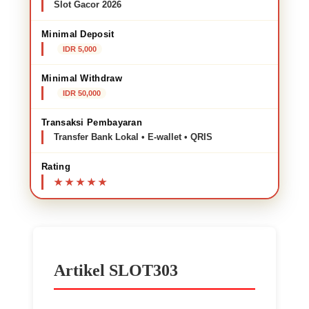
Slot Gacor 2026
Minimal Deposit
IDR 5,000
Minimal Withdraw
IDR 50,000
Transaksi Pembayaran
Transfer Bank Lokal • E-wallet • QRIS
Rating
Artikel SLOT303