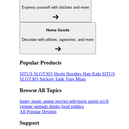
Express yourself with stickers and more
Home Goods
Decorate with pillows, tapestries, and more
Popular Products
SITUS SLOT303
Shorts
Hoodies
Hats
Kids SITUS
SLOT303
Stickers
Tank Tops
Mugs
Browse All Topics
funny
music
anime
movies
television
sports
sci-fi
vintage
animals
drinks
food
politics
All Popular Designs
Support