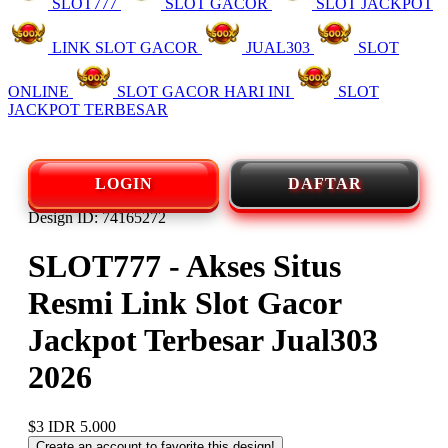
SLOT777
SLOT GACOR
SLOT JACKPOT
LINK SLOT GACOR
JUAL303
SLOT
ONLINE
SLOT GACOR HARI INI
SLOT
JACKPOT TERBESAR
LOGIN
DAFTAR
Design ID: 74165272
SLOT777 - Akses Situs
Resmi Link Slot Gacor
Jackpot Terbesar Jual303
2026
$3
IDR 5.000
Create an account to favorite this design!