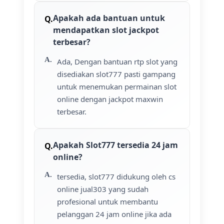
Apakah ada bantuan untuk
mendapatkan slot jackpot
terbesar?
Ada, Dengan bantuan rtp slot yang
disediakan slot777 pasti gampang
untuk menemukan permainan slot
online dengan jackpot maxwin
terbesar.
Apakah Slot777 tersedia 24 jam
online?
tersedia, slot777 didukung oleh cs
online jual303 yang sudah
profesional untuk membantu
pelanggan 24 jam online jika ada