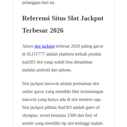
pelanggan hari ini.
Referensi Situs Slot Jackpot
Terbesar 2026
Akses
slot jackpot
terbesar 2026 paling gacor
di SLOT777 adalah platform terbaik produk
jual303 slot yang sudah bisa dimainkan
melalui android dan iphone.
Slot jackpot maxwin adalah permainan slot
online gacor yang memiliki fitur kemenangan
maxwin yang hanya ada di slot modern saja.
Slot jackpot pilihan Jual303 adalah gates of
olympus, sweet bonanza 2500 dan fury of
anubis yang memiliki rtp slot tertinggi malam