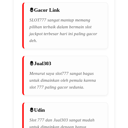
Gacor Link
SLOT777 sangat mantap memang
pilihan terbaik dalam bermain slot
jackpot terbesar hari ini paling gacor
deh.
Jual303
Menurut saya slot777 sangat bagus
untuk dimainkan oleh pemula karena
slot 777 paling gacor sedunia.
Udin
Slot 777 dan Jual303 sangat mudah
untuk dimainkan dengan hanya