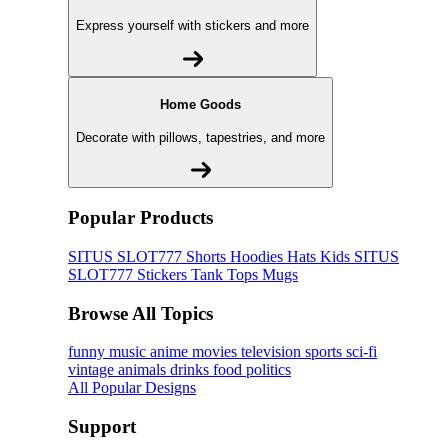
Express yourself with stickers and more
Home Goods
Decorate with pillows, tapestries, and more
Popular Products
SITUS SLOT777
Shorts
Hoodies
Hats
Kids SITUS
SLOT777
Stickers
Tank Tops
Mugs
Browse All Topics
funny
music
anime
movies
television
sports
sci-fi
vintage
animals
drinks
food
politics
All Popular Designs
Support