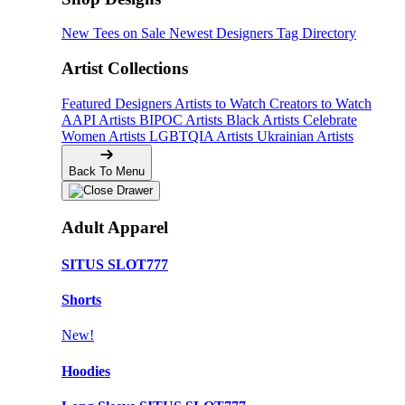
New Tees on Sale
Newest Designers
Tag Directory
Artist Collections
Featured Designers
Artists to Watch
Creators to Watch
AAPI Artists
BIPOC Artists
Black Artists
Celebrate
Women Artists
LGBTQIA Artists
Ukrainian Artists
Back To Menu
Adult Apparel
SITUS SLOT777
Shorts
New!
Hoodies