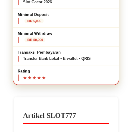
Slot Gacor 2026
Minimal Deposit
IDR 5,000
Minimal Withdraw
IDR 50,000
Transaksi Pembayaran
Transfer Bank Lokal • E-wallet • QRIS
Rating
Artikel SLOT777