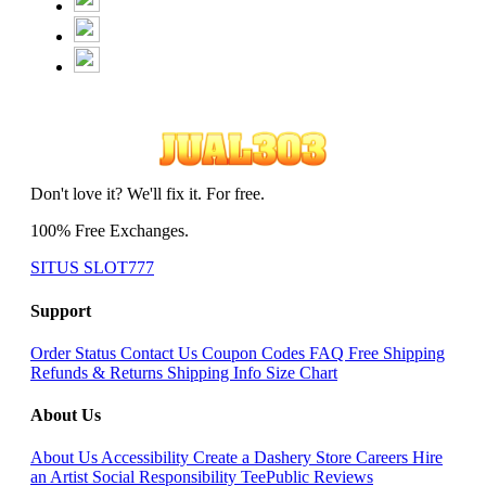
Don't love it? We'll fix it. For free.
100% Free Exchanges.
SITUS SLOT777
Support
Order Status
Contact Us
Coupon Codes
FAQ
Free Shipping
Refunds & Returns
Shipping Info
Size Chart
About Us
About Us
Accessibility
Create a Dashery Store
Careers
Hire
an Artist
Social Responsibility
TeePublic Reviews